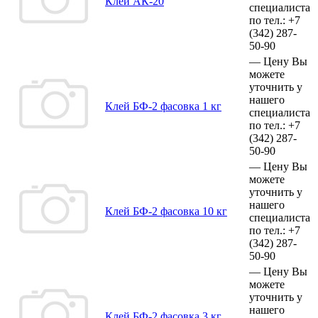
Клей АК-20
специалиста
по тел.:
+7
(342)
287-
50-90
—
Цену Вы
можете
уточнить у
нашего
Клей БФ-2 фасовка 1 кг
специалиста
по тел.:
+7
(342)
287-
50-90
—
Цену Вы
можете
уточнить у
нашего
Клей БФ-2 фасовка 10 кг
специалиста
по тел.:
+7
(342)
287-
50-90
—
Цену Вы
можете
уточнить у
нашего
Клей БФ-2 фасовка 3 кг