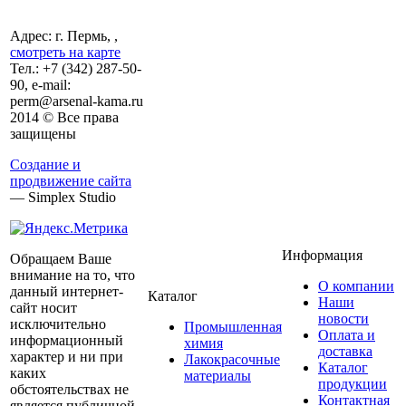
Адрес: г. Пермь, ,
смотреть на карте
Тел.:
+7 (342)
287-50-
90, e-mail:
perm@arsenal-kama.ru
2014 © Все права
защищены
Создание и
продвижение сайта
— Simplex Studio
Информация
Обращаем Ваше
внимание на то, что
О компании
данный интернет-
Каталог
Наши
сайт носит
новости
исключительно
Промышленная
Оплата и
информационный
химия
доставка
характер и ни при
Лакокрасочные
Каталог
каких
материалы
продукции
обстоятельствах не
Контактная
является публичной