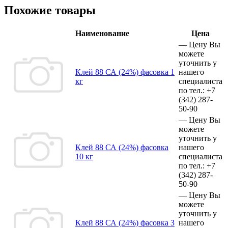
Похожие товары
Наименование
Цена
—
Цену Вы
можете
уточнить у
Клей 88 СА (24%) фасовка 1
нашего
кг
специалиста
по тел.:
+7
(342)
287-
50-90
—
Цену Вы
можете
уточнить у
Клей 88 СА (24%) фасовка
нашего
10 кг
специалиста
по тел.:
+7
(342)
287-
50-90
—
Цену Вы
можете
уточнить у
Клей 88 СА (24%) фасовка 3
нашего