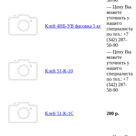
50-90
—
Цену Вы
можете
уточнить у
нашего
Клей 4НБ-УВ фасовка 5 кг
специалиста
по тел.:
+7
(342)
287-
50-90
—
Цену Вы
можете
уточнить у
нашего
Клей 51-К-10
специалиста
по тел.:
+7
(342)
287-
50-90
Клей 51-К-1С
200 р.