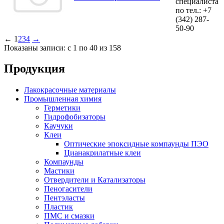
специалиста
по тел.:
+7
(342)
287-
50-90
←
1
2
3
4
→
Показаны записи: с 1 по 40 из 158
Продукция
Лакокрасочные материалы
Промышленная химия
Герметики
Гидрофобизаторы
Каучуки
Клеи
Оптические эпоксидные компаунды ПЭО
Цианакрилатные клеи
Компаунды
Мастики
Отвердители и Катализаторы
Пеногасители
Пентэласты
Пластик
ПМС и смазки