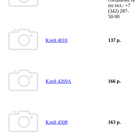
по тел.:
+7
(342)
287-
50-90
Клей 4010
137 р.
Клей 4269А
166 р.
Клей 4508
163 р.