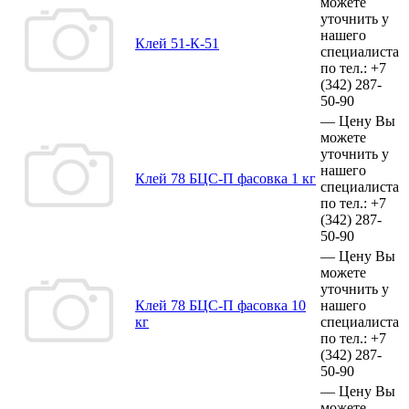
можете
уточнить у
нашего
Клей 51-К-51
специалиста
по тел.:
+7
(342)
287-
50-90
—
Цену Вы
можете
уточнить у
нашего
Клей 78 БЦС-П фасовка 1 кг
специалиста
по тел.:
+7
(342)
287-
50-90
—
Цену Вы
можете
уточнить у
Клей 78 БЦС-П фасовка 10
нашего
кг
специалиста
по тел.:
+7
(342)
287-
50-90
—
Цену Вы
можете