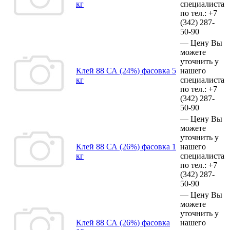
кг
специалиста
по тел.:
+7
(342)
287-
50-90
—
Цену Вы
можете
уточнить у
Клей 88 СА (24%) фасовка 5
нашего
кг
специалиста
по тел.:
+7
(342)
287-
50-90
—
Цену Вы
можете
уточнить у
Клей 88 СА (26%) фасовка 1
нашего
кг
специалиста
по тел.:
+7
(342)
287-
50-90
—
Цену Вы
можете
уточнить у
Клей 88 СА (26%) фасовка
нашего