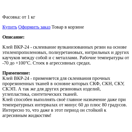
Фасовка:
от 1 кг
Купить
Оформить заказ
Товар в корзине
Описание:
Клей ВКР-24 - склеивание вулканизованных резин на основе
этиленпропиленовых, полиуретановых, нитрильных и других
каучуков между собой и с металлами. Рабочие температуры от
-70 до +100°С. Стоек в агрессивных средах.
Применение:
Клей ВКР-24 - применяется для склеивания прочных
прорезиненных тканей в основне которых СКФ, СКН, СКУ,
СКЭП. А так же для других резиновых изделий,
углепластика, синтетических тканей.
Клей способен выполнять своё главное назначение даже при
температурных интервалах от минус 60 до плюс 80 градусов.
Интересно то, что даже в этот период он стойкий к
агресивным жидкостям!