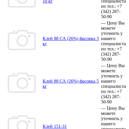
10 кг
специалиста
по тел.:
+7
(342)
287-
50-90
—
Цену Вы
можете
уточнить у
Клей 88 СА (26%) фасовка 3
нашего
кг
специалиста
по тел.:
+7
(342)
287-
50-90
—
Цену Вы
можете
уточнить у
Клей 88 СА (26%) фасовка 5
нашего
кг
специалиста
по тел.:
+7
(342)
287-
50-90
—
Цену Вы
можете
уточнить у
нашего
Клей 151-31
специалиста