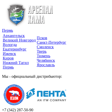
Пермь
Архангельск
Псков
Великий Новгород
Санкт-Петербург
Вологда
Смоленск
Екатеринбург
Тверь
Ижевск
Тюмень
Киров
Челябинск
Нижний Тагил
Ярославль
Пермь
Мы - официальный дистрибьютор:
+7 (342)
287-50-90