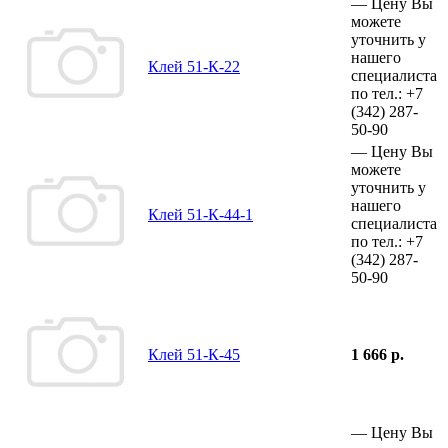
—
Цену Вы
можете
уточнить у
нашего
Клей 51-К-22
специалиста
по тел.:
+7
(342)
287-
50-90
—
Цену Вы
можете
уточнить у
нашего
Клей 51-К-44-1
специалиста
по тел.:
+7
(342)
287-
50-90
Клей 51-К-45
1 666 р.
—
Цену Вы