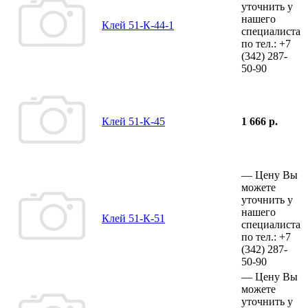
уточнить у
нашего
Клей 51-К-44-1
специалиста
по тел.:
+7
(342)
287-
50-90
Клей 51-К-45
1 666 р.
—
Цену Вы
можете
уточнить у
нашего
Клей 51-К-51
специалиста
по тел.:
+7
(342)
287-
50-90
—
Цену Вы
можете
уточнить у