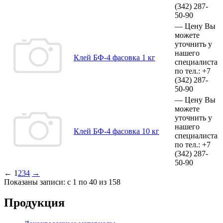
(342)
287-
50-90
—
Цену Вы
можете
уточнить у
нашего
Клей БФ-4 фасовка 1 кг
специалиста
по тел.:
+7
(342)
287-
50-90
—
Цену Вы
можете
уточнить у
нашего
Клей БФ-4 фасовка 10 кг
специалиста
по тел.:
+7
(342)
287-
50-90
←
1
2
3
4
→
Показаны записи: с 1 по 40 из 158
Продукция