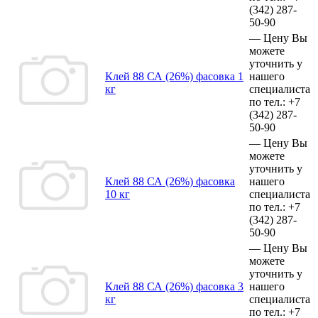
(342)
287-
50-90
—
Цену Вы
можете
уточнить у
Клей 88 СА (26%) фасовка 1
нашего
кг
специалиста
по тел.:
+7
(342)
287-
50-90
—
Цену Вы
можете
уточнить у
Клей 88 СА (26%) фасовка
нашего
10 кг
специалиста
по тел.:
+7
(342)
287-
50-90
—
Цену Вы
можете
уточнить у
Клей 88 СА (26%) фасовка 3
нашего
кг
специалиста
по тел.:
+7