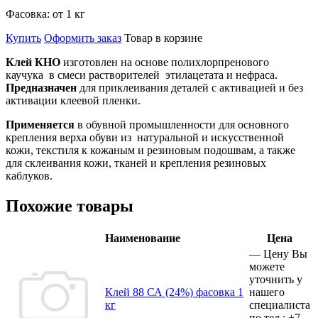
Фасовка:
от 1 кг
Купить
Оформить заказ
Товар в корзине
Клей КНО
изготовлен на основе полихлорпренового
каучука в смеси растворителей этилацетата и нефраса.
Предназначен
для приклеивания деталей с активацией и без
активации клеевой пленки.
Применяется
в обувной промышленности для основного
крепления верха обуви из натуральной и искусственной
кожи, текстиля к кожаным и резиновым подошвам, а также
для склеивания кожи, тканей и крепления резиновых
каблуков.
Похожие товары
Наименование
Цена
—
Цену Вы
можете
уточнить у
Клей 88 СА (24%) фасовка 1
нашего
кг
специалиста
по тел.:
+7