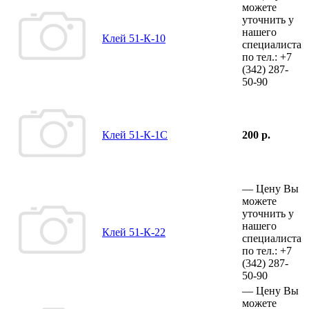
можете
уточнить у
нашего
Клей 51-К-10
специалиста
по тел.:
+7
(342)
287-
50-90
Клей 51-К-1С
200 р.
—
Цену Вы
можете
уточнить у
нашего
Клей 51-К-22
специалиста
по тел.:
+7
(342)
287-
50-90
—
Цену Вы
можете