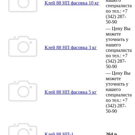
нашего
Клей 88 НП фасовка 10 кг
специалиста
по тел.:
+7
(342)
287-
50-90
—
Цену Вы
можете
уточнить у
нашего
Клей 88 НП фасовка 3 кг
специалиста
по тел.:
+7
(342)
287-
50-90
—
Цену Вы
можете
уточнить у
нашего
Клей 88 НП фасовка 5 кг
специалиста
по тел.:
+7
(342)
287-
50-90
Клей 88 НП-1
264 р.