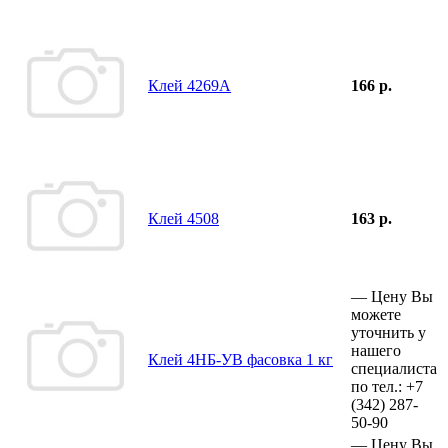
Клей 4269А
166 р.
Клей 4508
163 р.
—
Цену Вы
можете
уточнить у
нашего
Клей 4НБ-УВ фасовка 1 кг
специалиста
по тел.:
+7
(342)
287-
50-90
—
Цену Вы