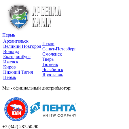
Пермь
Архангельск
Псков
Великий Новгород
Санкт-Петербург
Вологда
Смоленск
Екатеринбург
Тверь
Ижевск
Тюмень
Киров
Челябинск
Нижний Тагил
Ярославль
Пермь
Мы - официальный дистрибьютор:
+7 (342)
287-50-90