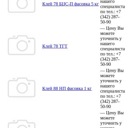
нашего
Клей 78 БЦС-П фасовка 5 кг
специалиста
по тел.:
+7
(342)
287-
50-90
—
Цену Вы
можете
уточнить у
нашего
Клей 78 ТГТ
специалиста
по тел.:
+7
(342)
287-
50-90
—
Цену Вы
можете
уточнить у
нашего
Клей 88 НП фасовка 1 кг
специалиста
по тел.:
+7
(342)
287-
50-90
—
Цену Вы
можете
уточнить у