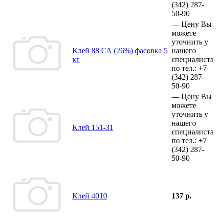
(342)
287-
50-90
—
Цену Вы
можете
уточнить у
Клей 88 СА (26%) фасовка 5
нашего
кг
специалиста
по тел.:
+7
(342)
287-
50-90
—
Цену Вы
можете
уточнить у
нашего
Клей 151-31
специалиста
по тел.:
+7
(342)
287-
50-90
Клей 4010
137 р.