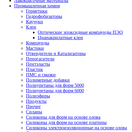
Лакокрасочные материалы
Промышленная химия
Герметики
Гидрофобизаторы
Каучуки
Клеи
Оптические эпоксидные компаунды ПЭО
Цианакрилатные клеи
Компаунды
Мастики
Отвердители и Катализаторы
Пеногасители
Пентэласты
Пластик
ПМС и смазки
Полимерные добавки
Полиуретаны для форм 5000
Полиуретаны для форм 6000
Полиэфиры
Продукты
Прочее
Силаны
Силиконы для форм на основе олова
Силиконы для форм на основе платины
Силиконы электроизоляционные на основе олова