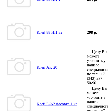
Клей 88 НП-32
298 р.
—
Цену Вы
можете
уточнить у
нашего
Клей АК-20
специалиста
по тел.:
+7
(342)
287-
50-90
—
Цену Вы
можете
уточнить у
нашего
Клей БФ-2 фасовка 1 кг
специалиста
по тел.:
+7