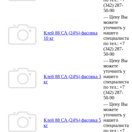
(342)
287-
50-90
—
Цену Вы
можете
уточнить у
Клей 88 СА (24%) фасовка
нашего
10 кг
специалиста
по тел.:
+7
(342)
287-
50-90
—
Цену Вы
можете
уточнить у
Клей 88 СА (24%) фасовка 3
нашего
кг
специалиста
по тел.:
+7
(342)
287-
50-90
—
Цену Вы
можете
уточнить у
Клей 88 СА (24%) фасовка 5
нашего
кг
специалиста
по тел.:
+7