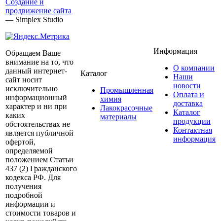
Создание и
продвижение сайта
— Simplex Studio
Информация
Обращаем Ваше
внимание на то, что
О компании
данный интернет-
Каталог
Наши
сайт носит
новости
исключительно
Промышленная
Оплата и
информационный
химия
доставка
характер и ни при
Лакокрасочные
Каталог
каких
материалы
продукции
обстоятельствах не
Контактная
является публичной
информация
офертой,
определяемой
положением Статьи
437 (2) Гражданского
кодекса РФ. Для
получения
подробной
информации и
стоимости товаров и