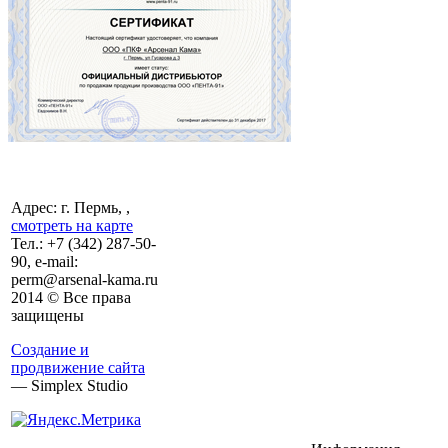
Адрес: г. Пермь, ,
смотреть на карте
Тел.:
+7 (342)
287-50-
90, e-mail:
perm@arsenal-kama.ru
2014 © Все права
защищены
Создание и
продвижение сайта
— Simplex Studio