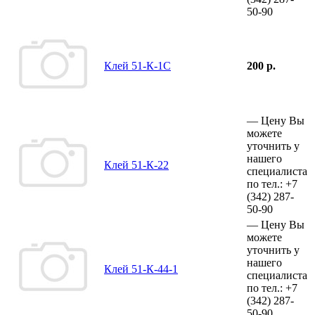
50-90
Клей 51-К-1С
200 р.
—
Цену Вы
можете
уточнить у
нашего
Клей 51-К-22
специалиста
по тел.:
+7
(342)
287-
50-90
—
Цену Вы
можете
уточнить у
нашего
Клей 51-К-44-1
специалиста
по тел.:
+7
(342)
287-
50-90