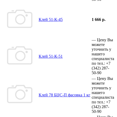
Клей 51-К-45
1 666 р.
—
Цену Вы
можете
уточнить у
нашего
Клей 51-К-51
специалиста
по тел.:
+7
(342)
287-
50-90
—
Цену Вы
можете
уточнить у
нашего
Клей 78 БЦС-П фасовка 1 кг
специалиста
по тел.:
+7
(342)
287-
50-90