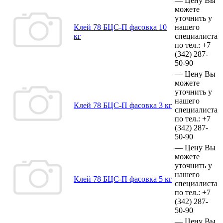
—
Цену Вы
можете
уточнить у
Клей 78 БЦС-П фасовка 10
нашего
кг
специалиста
по тел.:
+7
(342)
287-
50-90
—
Цену Вы
можете
уточнить у
нашего
Клей 78 БЦС-П фасовка 3 кг
специалиста
по тел.:
+7
(342)
287-
50-90
—
Цену Вы
можете
уточнить у
нашего
Клей 78 БЦС-П фасовка 5 кг
специалиста
по тел.:
+7
(342)
287-
50-90
—
Цену Вы