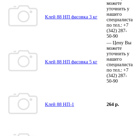
можете
уточнить у
нашего
Клей 88 НП фасовка 3 кг
специалиста
по тел.:
+7
(342)
287-
50-90
—
Цену Вы
можете
уточнить у
нашего
Клей 88 НП фасовка 5 кг
специалиста
по тел.:
+7
(342)
287-
50-90
Клей 88 НП-1
264 р.