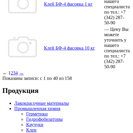
нашего
Клей БФ-4 фасовка 1 кг
специалиста
по тел.:
+7
(342)
287-
50-90
—
Цену Вы
можете
уточнить у
нашего
Клей БФ-4 фасовка 10 кг
специалиста
по тел.:
+7
(342)
287-
50-90
←
1
2
3
4
→
Показаны записи: с 1 по 40 из 158
Продукция
Лакокрасочные материалы
Промышленная химия
Герметики
Гидрофобизаторы
Каучуки
Клеи