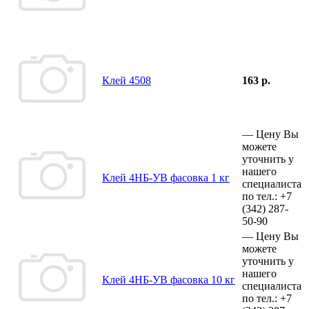
Клей 4508
163 р.
—
Цену Вы
можете
уточнить у
нашего
Клей 4НБ-УВ фасовка 1 кг
специалиста
по тел.:
+7
(342)
287-
50-90
—
Цену Вы
можете
уточнить у
нашего
Клей 4НБ-УВ фасовка 10 кг
специалиста
по тел.:
+7