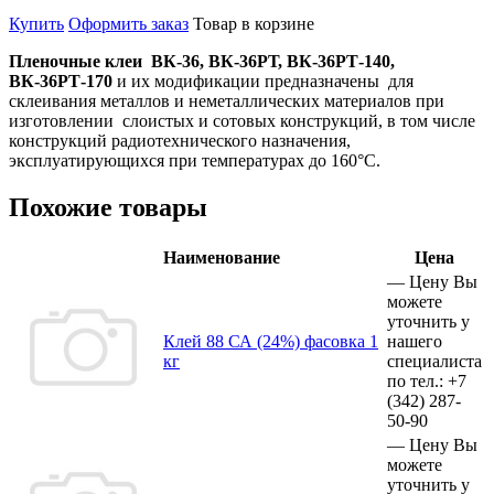
Купить
Оформить заказ
Товар в корзине
Пленочные клеи
ВК-36, ВК-36РТ, ВК-36РТ-140,
ВК-36РТ-170
и их модификации предназначены
для
склеивания металлов и неметаллических материалов при
изготовлении
слоистых и сотовых конструкций, в том числе
конструкций радиотехнического назначения,
эксплуатирующихся при температурах до 160°С.
Похожие товары
Наименование
Цена
—
Цену Вы
можете
уточнить у
Клей 88 СА (24%) фасовка 1
нашего
кг
специалиста
по тел.:
+7
(342)
287-
50-90
—
Цену Вы
можете
уточнить у