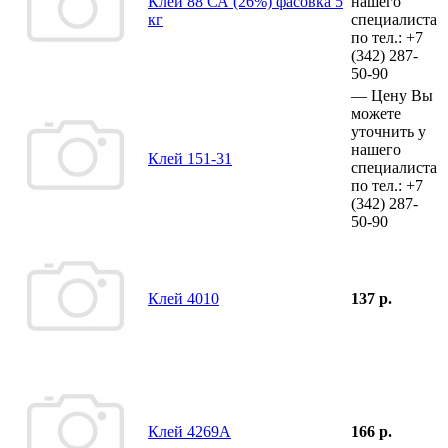
Клей 88 СА (26%) фасовка 5
нашего
кг
специалиста
по тел.:
+7
(342)
287-
50-90
—
Цену Вы
можете
уточнить у
нашего
Клей 151-31
специалиста
по тел.:
+7
(342)
287-
50-90
Клей 4010
137 р.
Клей 4269А
166 р.