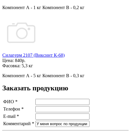
Компонент А - 1 кг Компонент В - 0,2 кг
Силагерм 2107 (Виксинт К-68)
Цена:
840р.
Фасовка:
5,3 кг
Компонент А - 5 кг Компонент В - 0,3 кг
Заказать продукцию
ФИО
*
Телефон
*
E-mail
*
Комментарий
*