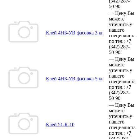
(342)
287-
50-90
—
Цену Вы
можете
уточнить у
нашего
Клей 4НБ-УВ фасовка 3 кг
специалиста
по тел.:
+7
(342)
287-
50-90
—
Цену Вы
можете
уточнить у
нашего
Клей 4НБ-УВ фасовка 5 кг
специалиста
по тел.:
+7
(342)
287-
50-90
—
Цену Вы
можете
уточнить у
нашего
Клей 51-К-10
специалиста
по тел.:
+7
(342)
287-