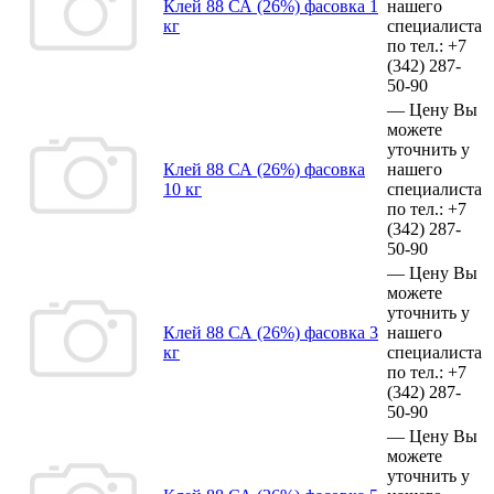
Клей 88 СА (26%) фасовка 1
нашего
кг
специалиста
по тел.:
+7
(342)
287-
50-90
—
Цену Вы
можете
уточнить у
Клей 88 СА (26%) фасовка
нашего
10 кг
специалиста
по тел.:
+7
(342)
287-
50-90
—
Цену Вы
можете
уточнить у
Клей 88 СА (26%) фасовка 3
нашего
кг
специалиста
по тел.:
+7
(342)
287-
50-90
—
Цену Вы
можете
уточнить у