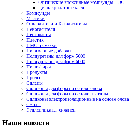
Оптические эпоксидные компаунды ПЭО
Цианакрилатные клеи
Компаунды
Мастики
Отвердители и Катализаторы
Пеногасители
Пентэласты
Пластик
ПМС и смазки
Полимерные добавки
Полиуретаны для форм 5000
Полиуретаны для форм 6000
Полиэфиры
Продукты
Прочее
Силаны
Силиконы для форм на основе олова
Силиконы для форм на основе платины
Силиконы электроизоляционные на основе олова
Смолы
Этилсиликаты, силапен
Наши новости