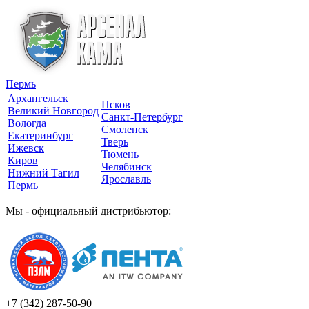
Пермь
Архангельск
Псков
Великий Новгород
Санкт-Петербург
Вологда
Смоленск
Екатеринбург
Тверь
Ижевск
Тюмень
Киров
Челябинск
Нижний Тагил
Ярославль
Пермь
Мы - официальный дистрибьютор:
+7 (342)
287-50-90