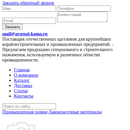
Заказать обратный звонок
Заказать
mail@arsenal-kama.ru
Поставщик отечественных адгезивов для крупнейших
кораблестроительных и промышленных предприятий.
-
Предлагаем продукцию специального и строительного
назначения, используемую в различных областях
промышленности.
Главная
О компании
Каталог
Доставка
Статьи
Контакты
Промышленная химия
Лакокрасочные материалы