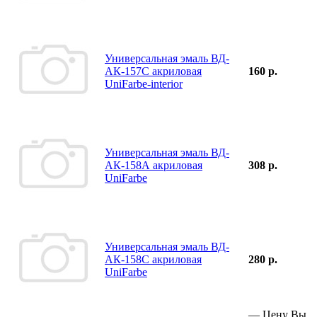
Универсальная эмаль ВД-
АК-157С акриловая
160 р.
UniFarbe-interior
Универсальная эмаль ВД-
АК-158А акриловая
308 р.
UniFarbe
Универсальная эмаль ВД-
АК-158С акриловая
280 р.
UniFarbe
—
Цену Вы