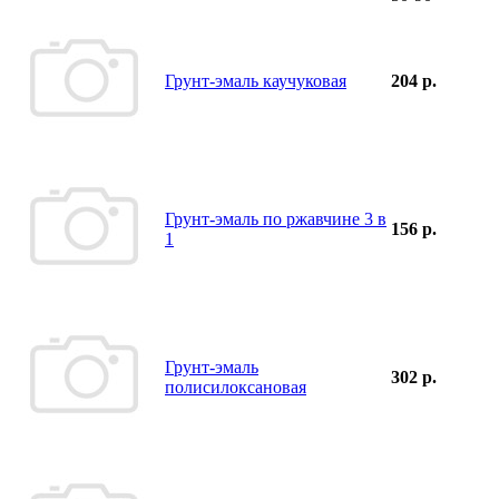
Грунт-эмаль каучуковая
204 р.
Грунт-эмаль по ржавчине 3 в
156 р.
1
Грунт-эмаль
302 р.
полисилоксановая