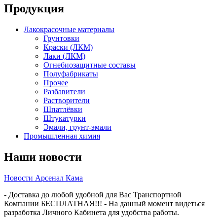
Продукция
Лакокрасочные материалы
Грунтовки
Краски (ЛКМ)
Лаки (ЛКМ)
Огнебиозащитные составы
Полуфабрикаты
Прочее
Разбавители
Растворители
Шпатлёвки
Штукатурки
Эмали, грунт-эмали
Промышленная химия
Наши новости
Новости Арсенал Кама
- Доставка до любой удобной для Вас Транспортной
Компании БЕСПЛАТНАЯ!!! - На данный момент видеться
разработка Личного Кабинета для удобства работы.