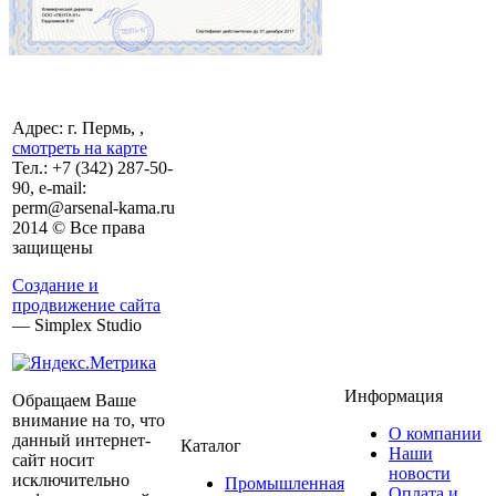
Адрес: г. Пермь, ,
смотреть на карте
Тел.:
+7 (342)
287-50-
90, e-mail:
perm@arsenal-kama.ru
2014 © Все права
защищены
Создание и
продвижение сайта
— Simplex Studio
Информация
Обращаем Ваше
внимание на то, что
О компании
данный интернет-
Каталог
Наши
сайт носит
новости
исключительно
Промышленная
Оплата и