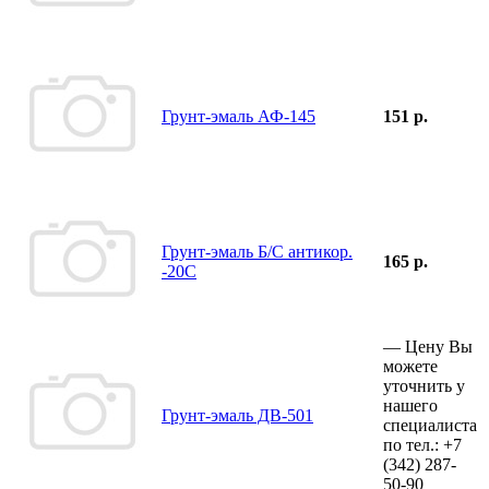
Грунт-эмаль АФ-145
151 р.
Грунт-эмаль Б/С антикор.
165 р.
-20С
—
Цену Вы
можете
уточнить у
нашего
Грунт-эмаль ДВ-501
специалиста
по тел.:
+7
(342)
287-
50-90