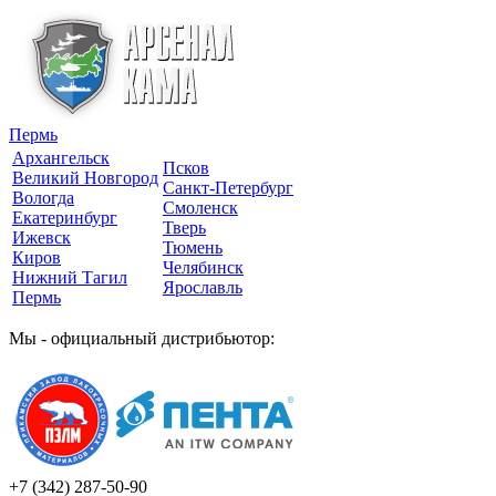
Пермь
Архангельск
Псков
Великий Новгород
Санкт-Петербург
Вологда
Смоленск
Екатеринбург
Тверь
Ижевск
Тюмень
Киров
Челябинск
Нижний Тагил
Ярославль
Пермь
Мы - официальный дистрибьютор:
+7 (342)
287-50-90