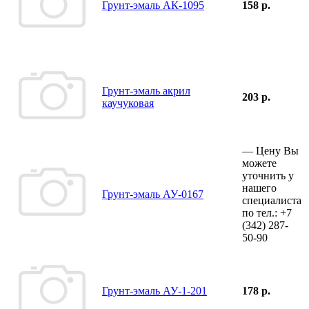
Грунт-эмаль АК-1095
158 р.
Грунт-эмаль акрил
203 р.
каучуковая
—
Цену Вы
можете
уточнить у
нашего
Грунт-эмаль АУ-0167
специалиста
по тел.:
+7
(342)
287-
50-90
Грунт-эмаль АУ-1-201
178 р.