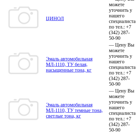
можете
уточнить у
нашего
ЦИНОЛ
специалиста
по тел.:
+7
(342)
287-
50-90
—
Цену Вы
можете
уточнить у
Эмаль автомобильная
нашего
МЛ-1110, ТУ белая,
специалиста
насыщенные тона, кг
по тел.:
+7
(342)
287-
50-90
—
Цену Вы
можете
уточнить у
Эмаль автомобильная
нашего
МЛ-1110, ТУ темные тона,
специалиста
светлые тона, кг
по тел.:
+7
(342)
287-
50-90