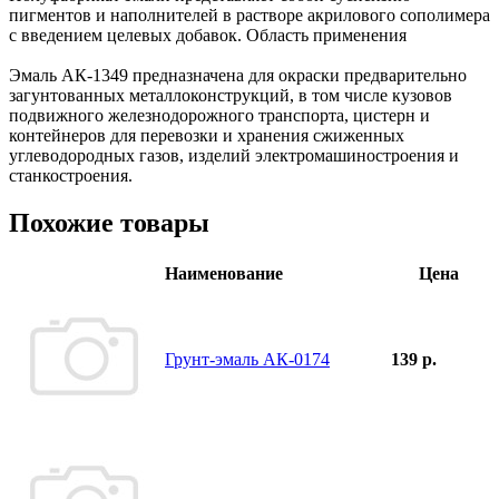
пигментов и наполнителей в растворе акрилового сополимера
с введением целевых добавок. Область применения
Эмаль АК-1349 предназначена для окраски предварительно
загунтованных металлоконструкций, в том числе кузовов
подвижного железнодорожного транспорта, цистерн и
контейнеров для перевозки и хранения сжиженных
углеводородных газов, изделий электромашиностроения и
станкостроения.
Похожие товары
Наименование
Цена
Грунт-эмаль АК-0174
139 р.