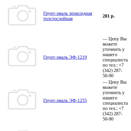
Грунт-эмаль эпоксидная
281 р.
толстослойная
—
Цену Вы
можете
уточнить у
нашего
Грунт-эмаль ЭФ-1219
специалиста
по тел.:
+7
(342)
287-
50-90
—
Цену Вы
можете
уточнить у
нашего
Грунт-эмаль ЭФ-1255
специалиста
по тел.:
+7
(342)
287-
50-90