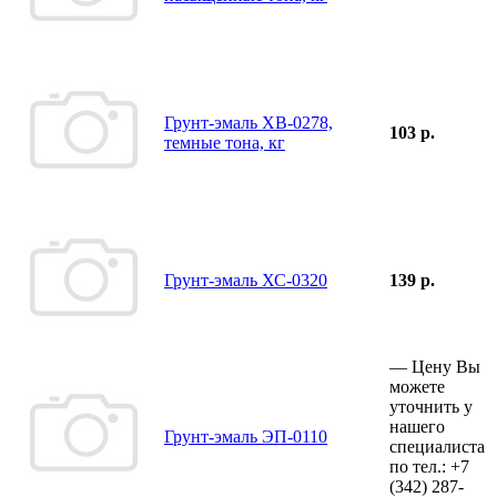
Грунт-эмаль ХВ-0278,
103 р.
темные тона, кг
Грунт-эмаль ХС-0320
139 р.
—
Цену Вы
можете
уточнить у
нашего
Грунт-эмаль ЭП-0110
специалиста
по тел.:
+7
(342)
287-