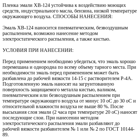
Пленка эмали ХВ-124 устойчива к воздействию моющих
средств, индустриального масла, бензина, низкой температуре
окружающего воздуха. СПОСОБЫ НАНЕСЕНИЯ:
Эмаль ХВ-124 наносится пневматическим, безвоздушным
распылением, возможно нанесение методом
электростатического распыления, а также кистью.
УСЛОВИЯ ПРИ НАНЕСЕНИИ:
Перед применением необходимо убедиться, что эмаль хорошо
перемешана и однородна по всему объему тарного места. При
необходимости эмаль перед применением может быть
разбавлена до рабочей вязкости 14-15 с растворителем Р-4А.
Подготовленную эмаль наносят на загрунтованную
поверхность защищаемого металла кистью, валиком,
пневматическим или безвоздушным распылением при
температуре окружающего воздуха от минус 10 оС до 30 оС и
относительной влажности воздуха не выше 80 %. После
высыхания слоя эмали (2 часа при температуре 20 оС) наносят
последующие слои. При нанесении методом
электростатического распыления эмали разбавляют до
рабочей вязкости разбавителем № 1 или № 2 по ГОСТ 10144-
89.