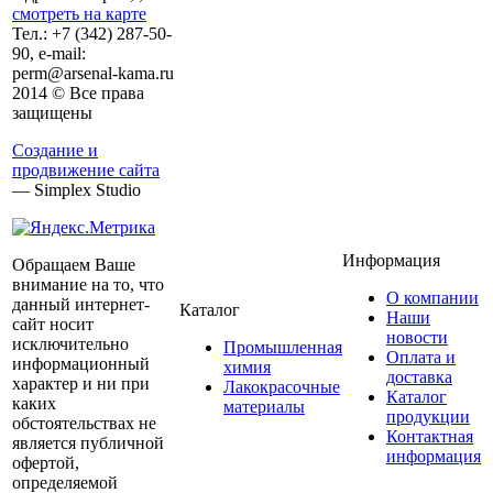
смотреть на карте
Тел.:
+7 (342)
287-50-
90, e-mail:
perm@arsenal-kama.ru
2014 © Все права
защищены
Создание и
продвижение сайта
— Simplex Studio
Информация
Обращаем Ваше
внимание на то, что
О компании
данный интернет-
Каталог
Наши
сайт носит
новости
исключительно
Промышленная
Оплата и
информационный
химия
доставка
характер и ни при
Лакокрасочные
Каталог
каких
материалы
продукции
обстоятельствах не
Контактная
является публичной
информация
офертой,
определяемой