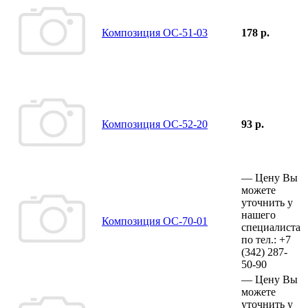
Композиция ОС-51-03
178 р.
Композиция ОС-52-20
93 р.
—
Цену Вы
можете
уточнить у
нашего
Композиция ОС-70-01
специалиста
по тел.:
+7
(342)
287-
50-90
—
Цену Вы
можете
уточнить у