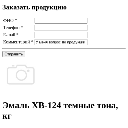
Заказать продукцию
ФИО
*
Телефон
*
E-mail
*
Комментарий
*
Отправить
Эмаль ХВ-124 темные тона,
кг