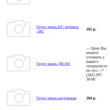
Грунт-эмаль Б/С антикор.
165 р.
-20С
—
Цену Вы
можете
уточнить у
нашего
Грунт-эмаль ДВ-501
специалиста
по тел.:
+7
(342)
287-
50-90
Грунт-эмаль каучуковая
204 р.