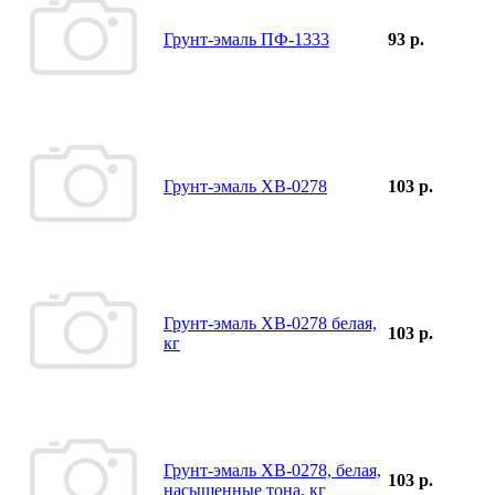
Грунт-эмаль ПФ-1333
93 р.
Грунт-эмаль ХВ-0278
103 р.
Грунт-эмаль ХВ-0278 белая,
103 р.
кг
Грунт-эмаль ХВ-0278, белая,
103 р.
насыщенные тона, кг