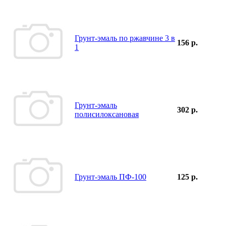
Грунт-эмаль по ржавчине 3 в
156 р.
1
Грунт-эмаль
302 р.
полисилоксановая
Грунт-эмаль ПФ-100
125 р.