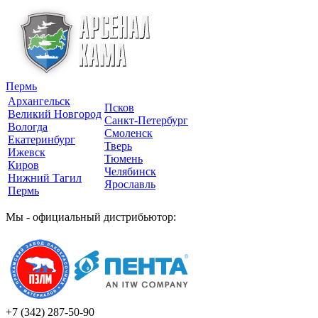
Пермь
Архангельск
Псков
Великий Новгород
Санкт-Петербург
Вологда
Смоленск
Екатеринбург
Тверь
Ижевск
Тюмень
Киров
Челябинск
Нижний Тагил
Ярославль
Пермь
Мы - официальный дистрибьютор:
+7 (342)
287-50-90