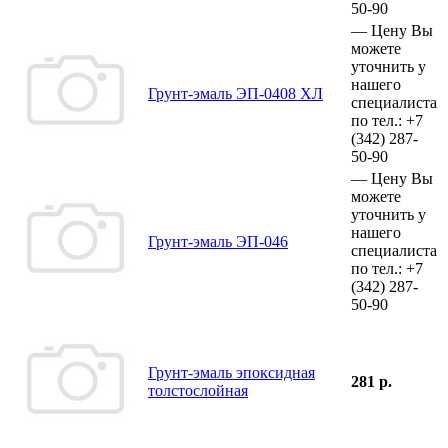
50-90
—
Цену Вы
можете
уточнить у
нашего
Грунт-эмаль ЭП-0408 ХЛ
специалиста
по тел.:
+7
(342)
287-
50-90
—
Цену Вы
можете
уточнить у
нашего
Грунт-эмаль ЭП-046
специалиста
по тел.:
+7
(342)
287-
50-90
Грунт-эмаль эпоксидная
281 р.
толстослойная