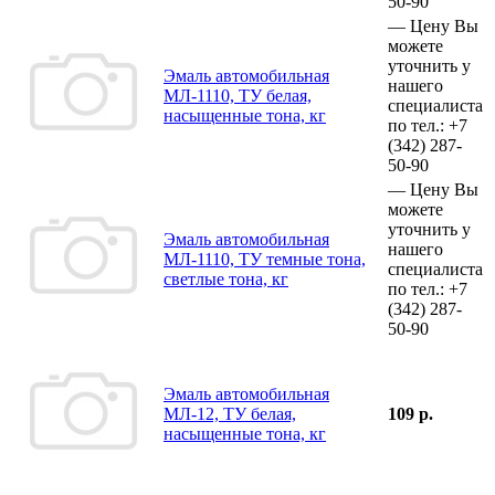
50-90
—
Цену Вы
можете
уточнить у
Эмаль автомобильная
нашего
МЛ-1110, ТУ белая,
специалиста
насыщенные тона, кг
по тел.:
+7
(342)
287-
50-90
—
Цену Вы
можете
уточнить у
Эмаль автомобильная
нашего
МЛ-1110, ТУ темные тона,
специалиста
светлые тона, кг
по тел.:
+7
(342)
287-
50-90
Эмаль автомобильная
МЛ-12, ТУ белая,
109 р.
насыщенные тона, кг