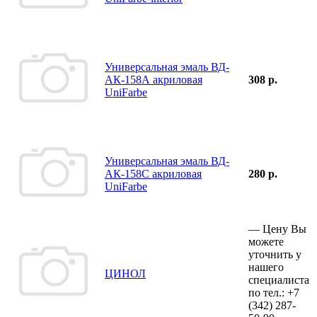
Универсальная эмаль ВД-
АК-158А акриловая
308 р.
UniFarbe
Универсальная эмаль ВД-
АК-158С акриловая
280 р.
UniFarbe
—
Цену Вы
можете
уточнить у
нашего
ЦИНОЛ
специалиста
по тел.:
+7
(342)
287-