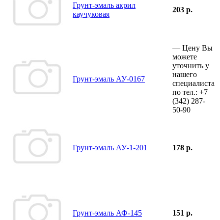
Грунт-эмаль акрил
203 р.
каучуковая
—
Цену Вы
можете
уточнить у
нашего
Грунт-эмаль АУ-0167
специалиста
по тел.:
+7
(342)
287-
50-90
Грунт-эмаль АУ-1-201
178 р.
Грунт-эмаль АФ-145
151 р.