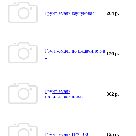
Грунт-эмаль каучуковая
204 р.
Грунт-эмаль по ржавчине 3 в
156 р.
1
Грунт-эмаль
302 р.
полисилоксановая
Грунт-эмаль ПФ-100
125 р.