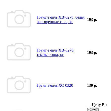
Грунт-эмаль ХВ-0278, белая,
103 р.
насыщенные тона, кг
Грунт-эмаль ХВ-0278,
103 р.
темные тона, кг
Грунт-эмаль ХС-0320
139 р.
—
Цену Вы
можете