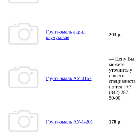
Грунт-эмаль акрил
203 р.
каучуковая
—
Цену Вы
можете
уточнить у
нашего
Грунт-эмаль АУ-0167
специалиста
по тел.:
+7
(342)
287-
50-90
Грунт-эмаль АУ-1-201
178 р.