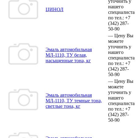
уточнить у
нашего
ЦИНОЛ
специалиста
по тел.:
+7
(342)
287-
50-90
—
Цену Вы
можете
уточнить у
Эмаль автомобильная
нашего
МЛ-1110, ТУ белая,
специалиста
насыщенные тона, кг
по тел.:
+7
(342)
287-
50-90
—
Цену Вы
можете
уточнить у
Эмаль автомобильная
нашего
МЛ-1110, ТУ темные тона,
специалиста
светлые тона, кг
по тел.:
+7
(342)
287-
50-90