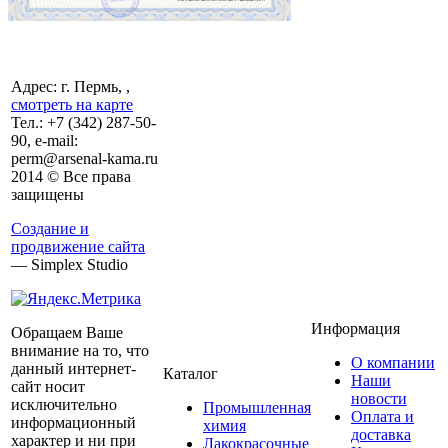
Адрес: г. Пермь, ,
смотреть на карте
Тел.:
+7 (342)
287-50-
90, e-mail:
perm@arsenal-kama.ru
2014 © Все права
защищены
Создание и
продвижение сайта
— Simplex Studio
Информация
Обращаем Ваше
внимание на то, что
О компании
данный интернет-
Каталог
Наши
сайт носит
новости
исключительно
Промышленная
Оплата и
информационный
химия
доставка
характер и ни при
Лакокрасочные