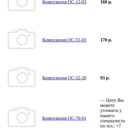
Композиция ОС-12-03
160 р.
Композиция ОС-51-03
178 р.
Композиция ОС-52-20
93 р.
—
Цену Вы
можете
уточнить у
нашего
Композиция ОС-70-01
специалиста
по тел.:
+7