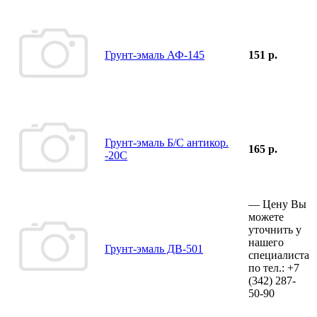
Грунт-эмаль АФ-145
151 р.
Грунт-эмаль Б/С антикор.
165 р.
-20С
—
Цену Вы
можете
уточнить у
нашего
Грунт-эмаль ДВ-501
специалиста
по тел.:
+7
(342)
287-
50-90