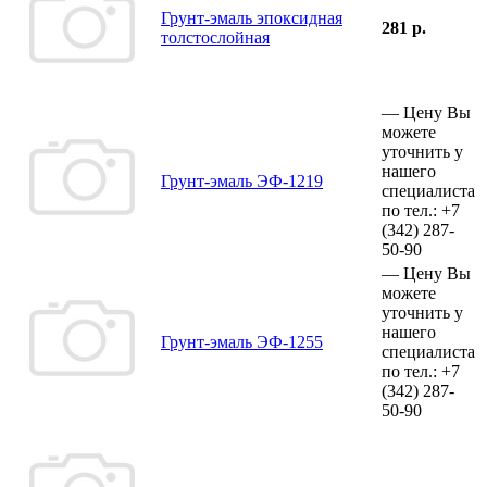
Грунт-эмаль эпоксидная
281 р.
толстослойная
—
Цену Вы
можете
уточнить у
нашего
Грунт-эмаль ЭФ-1219
специалиста
по тел.:
+7
(342)
287-
50-90
—
Цену Вы
можете
уточнить у
нашего
Грунт-эмаль ЭФ-1255
специалиста
по тел.:
+7
(342)
287-
50-90