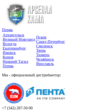
Пермь
Архангельск
Псков
Великий Новгород
Санкт-Петербург
Вологда
Смоленск
Екатеринбург
Тверь
Ижевск
Тюмень
Киров
Челябинск
Нижний Тагил
Ярославль
Пермь
Мы - официальный дистрибьютор:
+7 (342)
287-50-90