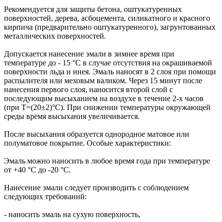
Рекомендуется для защиты бетона, оштукатуренных
поверхностей, дерева, асбоцемента, силикатного и красного
кирпича (предварительно оштукатуренного), загрунтованных
металлических поверхностей.
Допускается нанесение эмали в зимнее время при
температуре до - 15 °С в случае отсутствия на окрашиваемой
поверхности льда и инея. Эмаль наносят в 2 слоя при помощи
распылителя или меховым валиком. Через 15 минут после
нанесения первого слоя, наносится второй слой с
последующим высыханием на воздухе в течение 2-х часов
(при Т=(20±2)°С). При снижении температуры окружающей
среды время высыхания увеличивается.
После высыхания образуется однородное матовое или
полуматовое покрытие. Особые характеристики:
Эмаль можно наносить в любое время года при температуре
от +40 °С до -20 °С.
Нанесение эмали следует производить с соблюдением
следующих требований:
- наносить эмаль на сухую поверхность,