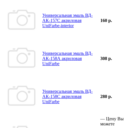
Универсальная эмаль ВД-
АК-157С акриловая
160 р.
UniFarbe-interior
Универсальная эмаль ВД-
АК-158А акриловая
308 р.
UniFarbe
Универсальная эмаль ВД-
АК-158С акриловая
280 р.
UniFarbe
—
Цену Вы
можете