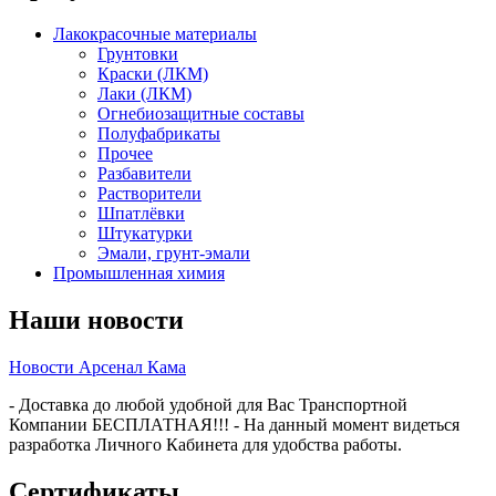
Лакокрасочные материалы
Грунтовки
Краски (ЛКМ)
Лаки (ЛКМ)
Огнебиозащитные составы
Полуфабрикаты
Прочее
Разбавители
Растворители
Шпатлёвки
Штукатурки
Эмали, грунт-эмали
Промышленная химия
Наши новости
Новости Арсенал Кама
- Доставка до любой удобной для Вас Транспортной
Компании БЕСПЛАТНАЯ!!! - На данный момент видеться
разработка Личного Кабинета для удобства работы.
Сертификаты