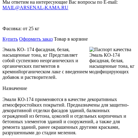
Мы ответим на интересующие Вас вопросы по E-mail:
MAIL@ARSENAL-KAMA.RU
Фасовка:
от 25 кг
Купить
Оформить заказ
Товар в корзине
Эмаль КО- 174 фасадная, белая,
насыщенные тона, кг Представляет
собой суспензию неорганических и
органических пигментов в
кремнийорганическом лаке с введением модифицирующих
добавок и растворителей.
Назначение
Эмали КО-174 применяются в качестве декоративных
атмосферостойких покрытий. Предназначены для защитно-
декоративной отделки фасадов зданий, балконных
ограждений из бетона, цоколей и отдельных кирпичных и
бетонных элементов зданий и сооружений, а также для
ремонта зданий, ранее окрашенных другими красками,
разрушенными до стадии меления.