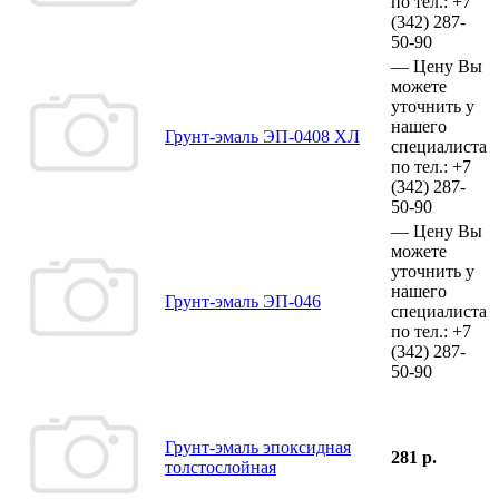
по тел.:
+7
(342)
287-
50-90
—
Цену Вы
можете
уточнить у
нашего
Грунт-эмаль ЭП-0408 ХЛ
специалиста
по тел.:
+7
(342)
287-
50-90
—
Цену Вы
можете
уточнить у
нашего
Грунт-эмаль ЭП-046
специалиста
по тел.:
+7
(342)
287-
50-90
Грунт-эмаль эпоксидная
281 р.
толстослойная