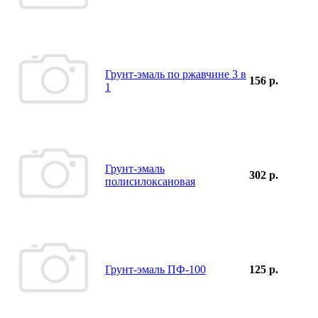
Грунт-эмаль по ржавчине 3 в
156 р.
1
Грунт-эмаль
302 р.
полисилоксановая
Грунт-эмаль ПФ-100
125 р.