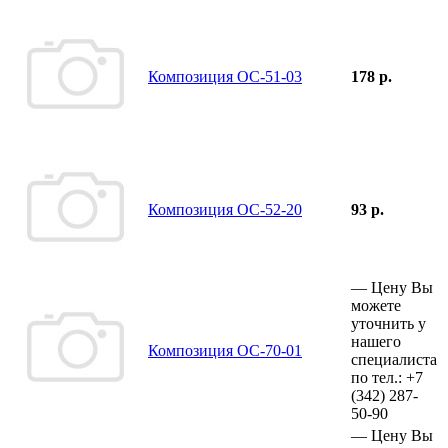
Композиция ОС-51-03
178 р.
Композиция ОС-52-20
93 р.
—
Цену Вы
можете
уточнить у
нашего
Композиция ОС-70-01
специалиста
по тел.:
+7
(342)
287-
50-90
—
Цену Вы