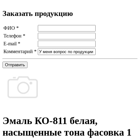
Заказать продукцию
ФИО
*
Телефон
*
E-mail
*
Комментарий
*
Отправить
Эмаль КО-811 белая,
насыщенные тона фасовка 1