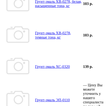
Грунт-эмаль ХВ-0278, белая,
103 р.
насыщенные тона, кг
Грунт-эмаль ХВ-0278,
103 р.
темные тона, кг
Грунт-эмаль ХС-0320
139 р.
—
Цену Вы
можете
уточнить у
нашего
Грунт-эмаль ЭП-0110
специалиста