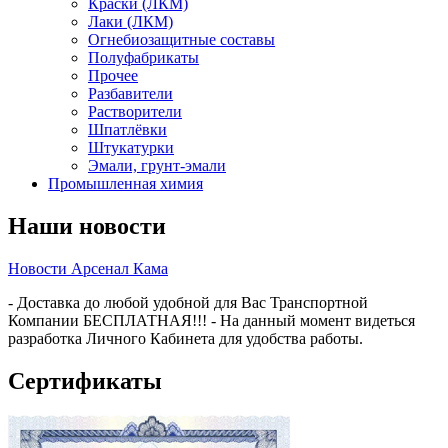
Краски (ЛКМ)
Лаки (ЛКМ)
Огнебиозащитные составы
Полуфабрикаты
Прочее
Разбавители
Растворители
Шпатлёвки
Штукатурки
Эмали, грунт-эмали
Промышленная химия
Наши новости
Новости Арсенал Кама
- Доставка до любой удобной для Вас Транспортной
Компании БЕСПЛАТНАЯ!!! - На данный момент видеться
разработка Личного Кабинета для удобства работы.
Сертификаты