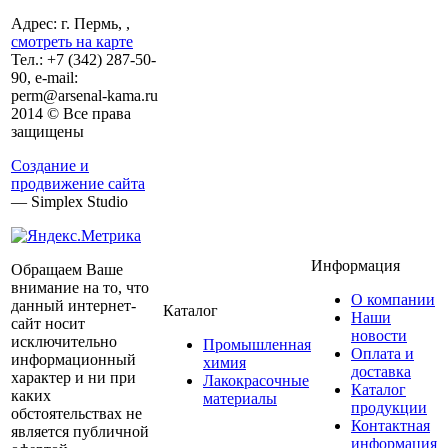
Адрес: г. Пермь, ,
смотреть на карте
Тел.:
+7 (342)
287-50-
90, e-mail:
perm@arsenal-kama.ru
2014 © Все права
защищены
Создание и
продвижение сайта
— Simplex Studio
Информация
Обращаем Ваше
внимание на то, что
О компании
данный интернет-
Каталог
Наши
сайт носит
новости
исключительно
Промышленная
Оплата и
информационный
химия
доставка
характер и ни при
Лакокрасочные
Каталог
каких
материалы
продукции
обстоятельствах не
Контактная
является публичной
информация