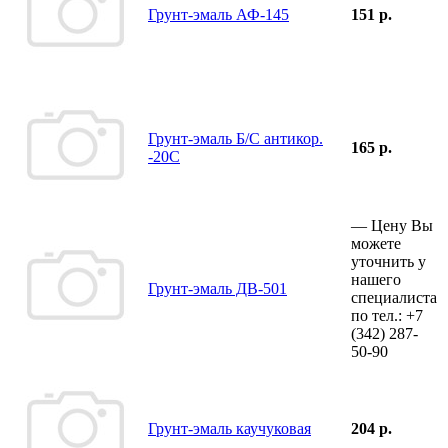
Грунт-эмаль АФ-145
151 р.
Грунт-эмаль Б/С антикор.
165 р.
-20С
—
Цену Вы
можете
уточнить у
нашего
Грунт-эмаль ДВ-501
специалиста
по тел.:
+7
(342)
287-
50-90
Грунт-эмаль каучуковая
204 р.