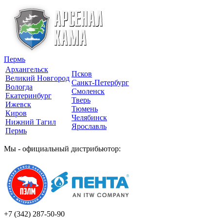
Пермь
Архангельск
Псков
Великий Новгород
Санкт-Петербург
Вологда
Смоленск
Екатеринбург
Тверь
Ижевск
Тюмень
Киров
Челябинск
Нижний Тагил
Ярославль
Пермь
Мы - официальный дистрибьютор:
+7 (342)
287-50-90