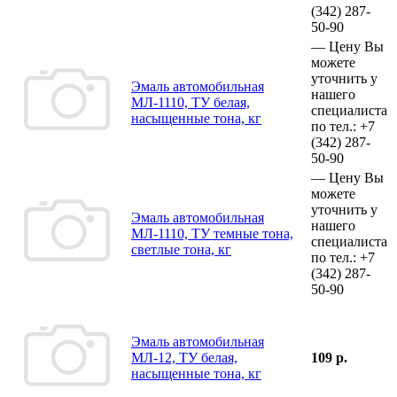
(342)
287-
50-90
—
Цену Вы
можете
уточнить у
Эмаль автомобильная
нашего
МЛ-1110, ТУ белая,
специалиста
насыщенные тона, кг
по тел.:
+7
(342)
287-
50-90
—
Цену Вы
можете
уточнить у
Эмаль автомобильная
нашего
МЛ-1110, ТУ темные тона,
специалиста
светлые тона, кг
по тел.:
+7
(342)
287-
50-90
Эмаль автомобильная
МЛ-12, ТУ белая,
109 р.
насыщенные тона, кг