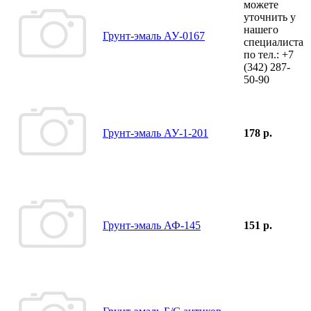
можете
уточнить у
нашего
Грунт-эмаль АУ-0167
специалиста
по тел.:
+7
(342)
287-
50-90
Грунт-эмаль АУ-1-201
178 р.
Грунт-эмаль АФ-145
151 р.