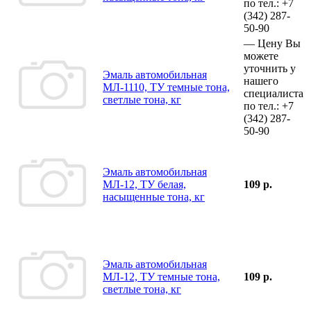
по тел.:
+7
(342)
287-
50-90
—
Цену Вы
можете
уточнить у
Эмаль автомобильная
нашего
МЛ-1110, ТУ темные тона,
специалиста
светлые тона, кг
по тел.:
+7
(342)
287-
50-90
Эмаль автомобильная
МЛ-12, ТУ белая,
109 р.
насыщенные тона, кг
Эмаль автомобильная
МЛ-12, ТУ темные тона,
109 р.
светлые тона, кг