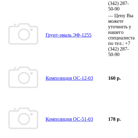
(342)
287-
50-90
—
Цену Вы
можете
уточнить у
нашего
Грунт-эмаль ЭФ-1255
специалиста
по тел.:
+7
(342)
287-
50-90
Композиция ОС-12-03
160 р.
Композиция ОС-51-03
178 р.