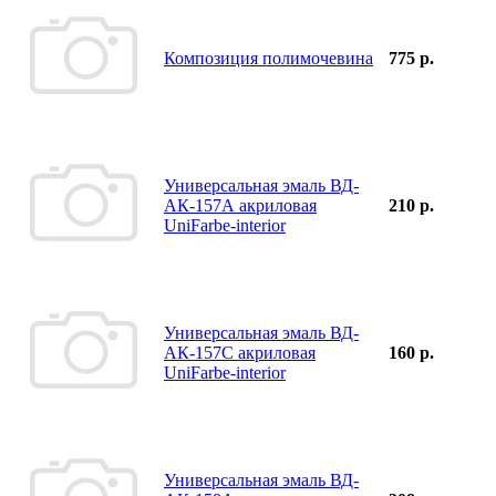
Композиция полимочевина
775 р.
Универсальная эмаль ВД-
АК-157А акриловая
210 р.
UniFarbe-interior
Универсальная эмаль ВД-
АК-157С акриловая
160 р.
UniFarbe-interior
Универсальная эмаль ВД-