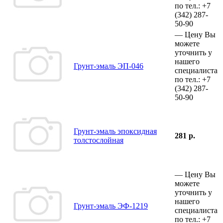
по тел.:
+7
(342)
287-
50-90
—
Цену Вы
можете
уточнить у
нашего
Грунт-эмаль ЭП-046
специалиста
по тел.:
+7
(342)
287-
50-90
Грунт-эмаль эпоксидная
281 р.
толстослойная
—
Цену Вы
можете
уточнить у
нашего
Грунт-эмаль ЭФ-1219
специалиста
по тел.:
+7