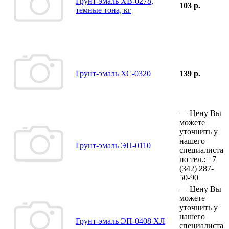
Грунт-эмаль ХВ-0278,
103 р.
темные тона, кг
Грунт-эмаль ХС-0320
139 р.
—
Цену Вы
можете
уточнить у
нашего
Грунт-эмаль ЭП-0110
специалиста
по тел.:
+7
(342)
287-
50-90
—
Цену Вы
можете
уточнить у
нашего
Грунт-эмаль ЭП-0408 ХЛ
специалиста