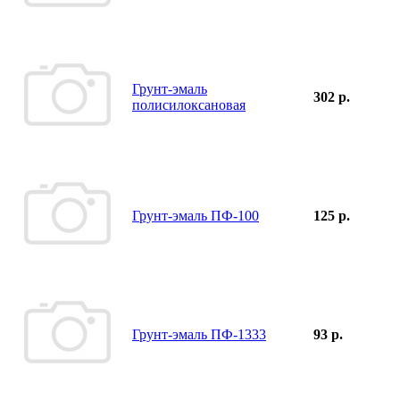
Грунт-эмаль
302 р.
полисилоксановая
Грунт-эмаль ПФ-100
125 р.
Грунт-эмаль ПФ-1333
93 р.