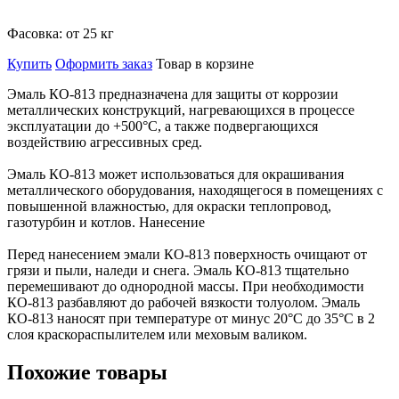
Фасовка:
от 25 кг
Купить
Оформить заказ
Товар в корзине
Эмаль КО-813 предназначена для защиты от коррозии
металлических конструкций, нагревающихся в процессе
эксплуатации до +500°С, а также подвергающихся
воздействию агрессивных сред.
Эмаль КО-813 может использоваться для окрашивания
металлического оборудования, находящегося в помещениях с
повышенной влажностью, для окраски теплопровод,
газотурбин и котлов. Нанесение
Перед нанесением эмали КО-813 поверхность очищают от
грязи и пыли, наледи и снега. Эмаль КО-813 тщательно
перемешивают до однородной массы. При необходимости
КО-813 разбавляют до рабочей вязкости толуолом. Эмаль
КО-813 наносят при температуре от минус 20°C до 35°C в 2
слоя краскораспылителем или меховым валиком.
Похожие товары