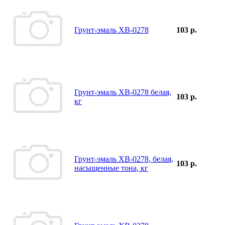
Грунт-эмаль ХВ-0278
103 р.
Грунт-эмаль ХВ-0278 белая,
103 р.
кг
Грунт-эмаль ХВ-0278, белая,
103 р.
насыщенные тона, кг