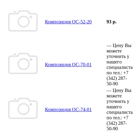
Композиция ОС-52-20
93 р.
—
Цену Вы
можете
уточнить у
нашего
Композиция ОС-70-01
специалиста
по тел.:
+7
(342)
287-
50-90
—
Цену Вы
можете
уточнить у
нашего
Композиция ОС-74-01
специалиста
по тел.:
+7
(342)
287-
50-90