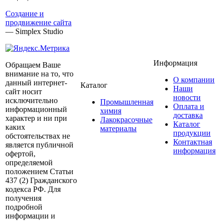
Создание и
продвижение сайта
— Simplex Studio
Информация
Обращаем Ваше
внимание на то, что
О компании
данный интернет-
Каталог
Наши
сайт носит
новости
исключительно
Промышленная
Оплата и
информационный
химия
доставка
характер и ни при
Лакокрасочные
Каталог
каких
материалы
продукции
обстоятельствах не
Контактная
является публичной
информация
офертой,
определяемой
положением Статьи
437 (2) Гражданского
кодекса РФ. Для
получения
подробной
информации и