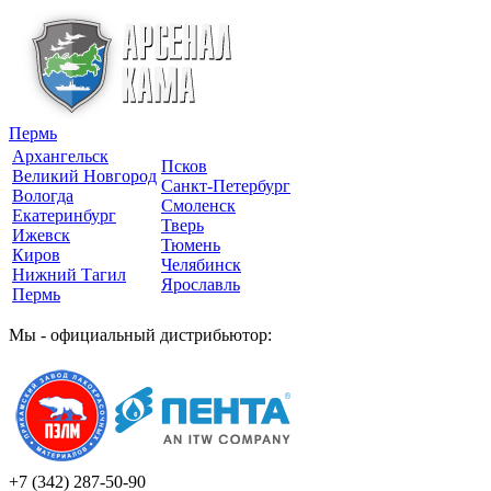
Пермь
Архангельск
Псков
Великий Новгород
Санкт-Петербург
Вологда
Смоленск
Екатеринбург
Тверь
Ижевск
Тюмень
Киров
Челябинск
Нижний Тагил
Ярославль
Пермь
Мы - официальный дистрибьютор:
+7 (342)
287-50-90