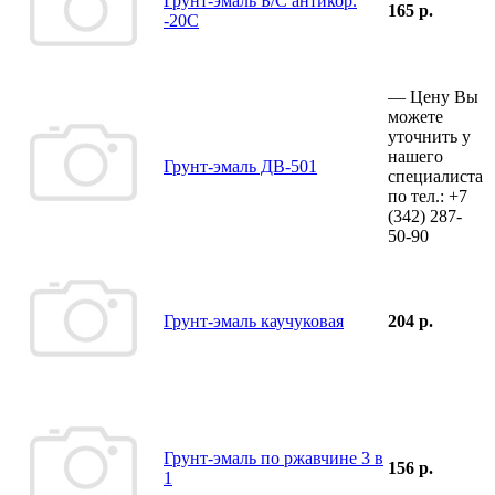
Грунт-эмаль Б/С антикор.
165 р.
-20С
—
Цену Вы
можете
уточнить у
нашего
Грунт-эмаль ДВ-501
специалиста
по тел.:
+7
(342)
287-
50-90
Грунт-эмаль каучуковая
204 р.
Грунт-эмаль по ржавчине 3 в
156 р.
1