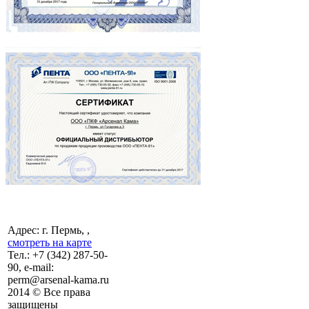
Адрес: г. Пермь, ,
смотреть на карте
Тел.:
+7 (342)
287-50-
90, e-mail:
perm@arsenal-kama.ru
2014 © Все права
защищены