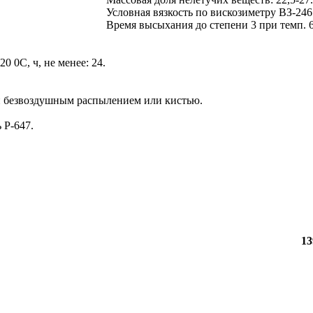
Условная вязкость по вискозиметру ВЗ-246 
Время высыхания до степени 3 при темп. 60
 0С, ч, не менее: 24.
и безвоздушным распылением или кистью.
 Р-647.
13