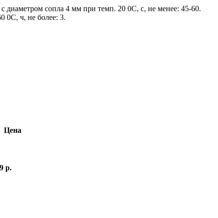
с диаметром сопла 4 мм при темп. 20 0С, с, не менее: 45-60.
 0С, ч, не более: 3.
Цена
9 р.