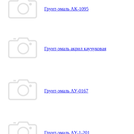
Грунт-эмаль АК-1095
Грунт-эмаль акрил каучуковая
Грунт-эмаль АУ-0167
Грунт-эмаль АУ-1-201