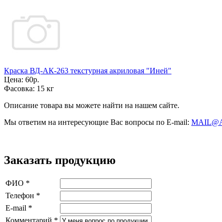
Краска ВД-АК-263 текстурная акриловая "Иней"
Цена:
60р.
Фасовка:
15 кг
Описание товара вы можете найти на нашем сайте.
Мы ответим на интересующие Вас вопросы по E-mail:
MAIL@
Заказать продукцию
ФИО
*
Телефон
*
E-mail
*
Комментарий
*