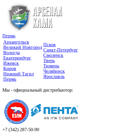
Пермь
Архангельск
Псков
Великий Новгород
Санкт-Петербург
Вологда
Смоленск
Екатеринбург
Тверь
Ижевск
Тюмень
Киров
Челябинск
Нижний Тагил
Ярославль
Пермь
Мы - официальный дистрибьютор:
+7 (342)
287-50-90