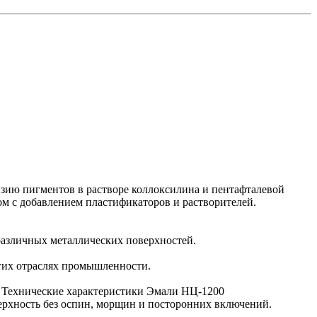
зию пигментов в растворе коллоксилина и пентафталевой
 с добавлением пластификаторов и растворителей.
различных металлических поверхностей.
гих отраслях промышленности.
. Технические характеристики Эмали НЦ-1200
ерхность без оспин, морщин и посторонних включений.