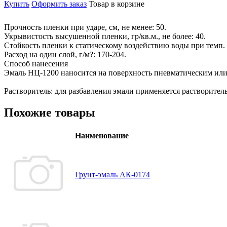
Купить
Оформить заказ
Товар в корзине
Прочность пленки при ударе, см, не менее: 50.
Укрывистость высушенной пленки, гр/кв.м., не более: 40.
Стойкость пленки к статическому воздействию воды при темп. 20
Расход на один слой, г/м?: 170-204.
Способ нанесения
Эмаль НЦ-1200 наносится на поверхность пневматическим ил
Растворитель: для разбавления эмали применяется растворитель
Похожие товары
Наименование
Грунт-эмаль АК-0174