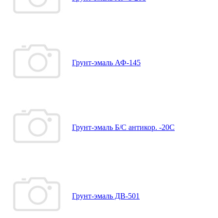
Грунт-эмаль АФ-145
Грунт-эмаль Б/С антикор. -20С
Грунт-эмаль ДВ-501