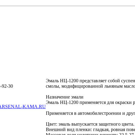
Эмаль НЦ-1200 представляет собой суспен
-92-30
смолы, модифицированной льняным маслом
Назначение эмали
Эмаль НЦ-1200 применяется для окраски 
ARSENAL-KAMA.RU
Применяется в автомобилестроении и дру
Цвет: эмаль выпускается защитного цвета
Внешний вид пленки: гладкая, ровная пов
Массовая доля нелетучих веществ: 22,5-27.