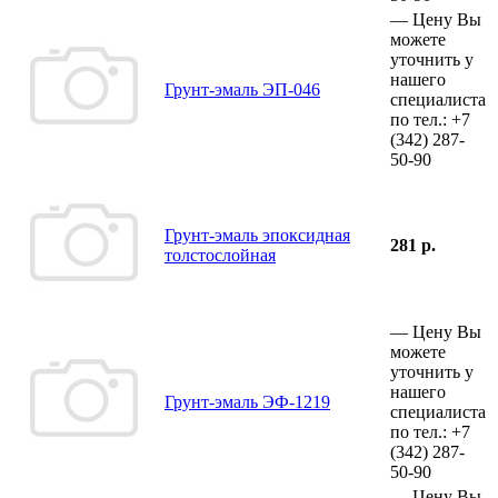
—
Цену Вы
можете
уточнить у
нашего
Грунт-эмаль ЭП-046
специалиста
по тел.:
+7
(342)
287-
50-90
Грунт-эмаль эпоксидная
281 р.
толстослойная
—
Цену Вы
можете
уточнить у
нашего
Грунт-эмаль ЭФ-1219
специалиста
по тел.:
+7
(342)
287-
50-90
—
Цену Вы