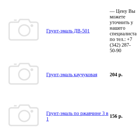
—
Цену Вы
можете
уточнить у
нашего
Грунт-эмаль ДВ-501
специалиста
по тел.:
+7
(342)
287-
50-90
Грунт-эмаль каучуковая
204 р.
Грунт-эмаль по ржавчине 3 в
156 р.
1