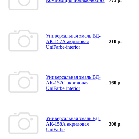
Композиция полимочевина
775 р.
Универсальная эмаль ВД-
АК-157А акриловая
210 р.
UniFarbe-interior
Универсальная эмаль ВД-
АК-157С акриловая
160 р.
UniFarbe-interior
Универсальная эмаль ВД-
АК-158А акриловая
308 р.
UniFarbe