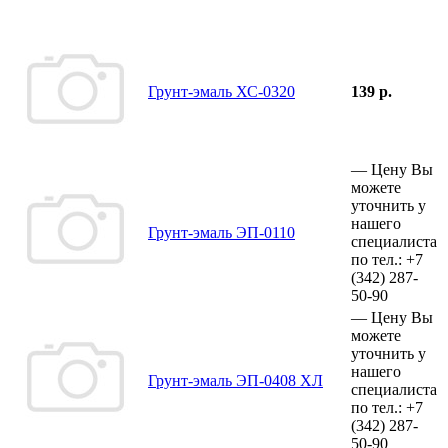
Грунт-эмаль ХС-0320
139 р.
—
Цену Вы
можете
уточнить у
нашего
Грунт-эмаль ЭП-0110
специалиста
по тел.:
+7
(342)
287-
50-90
—
Цену Вы
можете
уточнить у
нашего
Грунт-эмаль ЭП-0408 ХЛ
специалиста
по тел.:
+7
(342)
287-
50-90