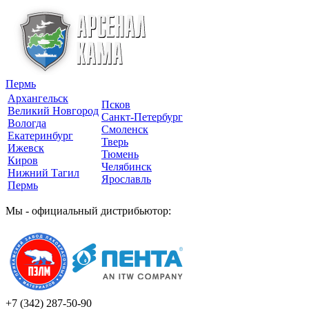
Пермь
Архангельск
Псков
Великий Новгород
Санкт-Петербург
Вологда
Смоленск
Екатеринбург
Тверь
Ижевск
Тюмень
Киров
Челябинск
Нижний Тагил
Ярославль
Пермь
Мы - официальный дистрибьютор:
+7 (342)
287-50-90