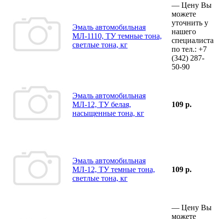
—
Цену Вы
можете
уточнить у
Эмаль автомобильная
нашего
МЛ-1110, ТУ темные тона,
специалиста
светлые тона, кг
по тел.:
+7
(342)
287-
50-90
Эмаль автомобильная
МЛ-12, ТУ белая,
109 р.
насыщенные тона, кг
Эмаль автомобильная
МЛ-12, ТУ темные тона,
109 р.
светлые тона, кг
—
Цену Вы
можете