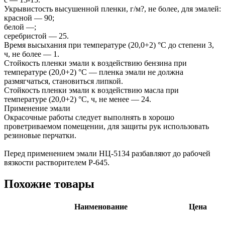
Укрывистость высушенной пленки, г/м?, не более, для эмалей:
красной — 90;
белой —;
серебристой — 25.
Время высыхания при температуре (20,0+2) °С до степени 3,
ч, не более — 1.
Стойкость пленки эмали к воздействию бензина при
температуре (20,0+2) °С — пленка эмали не должна
размягчаться, становиться липкой.
Стойкость пленки эмали к воздействию масла при
температуре (20,0+2) °С, ч, не менее — 24.
Применение эмали
Окрасочные работы следует выполнять в хорошо
проветриваемом помещении, для защиты рук использовать
резиновые перчатки.
Перед применением эмали НЦ-5134 разбавляют до рабочей
вязкости растворителем Р-645.
Похожие товары
Наименование
Цена