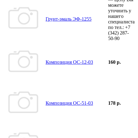
можете
уточнить у
нашего
Грунт-эмаль ЭФ-1255
специалиста
по тел.:
+7
(342)
287-
50-90
Композиция ОС-12-03
160 р.
Композиция ОС-51-03
178 р.