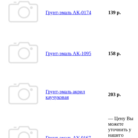
Грунт-эмаль АК-0174
139 р.
Грунт-эмаль АК-1095
158 р.
Грунт-эмаль акрил
203 р.
каучуковая
—
Цену Вы
можете
уточнить у
нашего
Грунт-эмаль АУ-0167