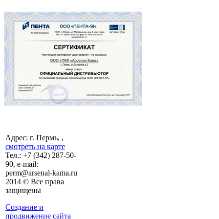
Адрес: г. Пермь, ,
смотреть на карте
Тел.:
+7 (342)
287-50-
90, e-mail:
perm@arsenal-kama.ru
2014 © Все права
защищены
Создание и
продвижение сайта