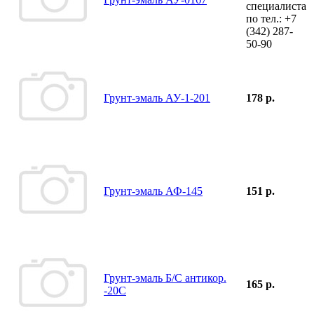
специалиста
по тел.:
+7
(342)
287-
50-90
Грунт-эмаль АУ-1-201
178 р.
Грунт-эмаль АФ-145
151 р.
Грунт-эмаль Б/С антикор.
165 р.
-20С