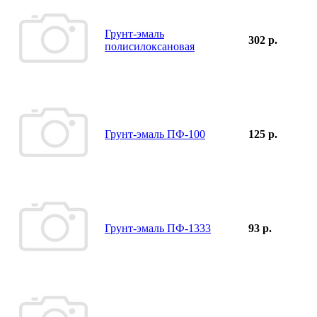
Грунт-эмаль
302 р.
полисилоксановая
Грунт-эмаль ПФ-100
125 р.
Грунт-эмаль ПФ-1333
93 р.