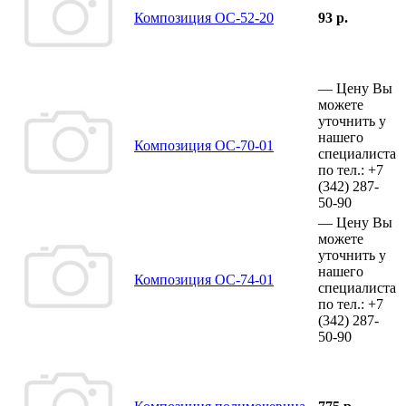
Композиция ОС-52-20
93 р.
—
Цену Вы
можете
уточнить у
нашего
Композиция ОС-70-01
специалиста
по тел.:
+7
(342)
287-
50-90
—
Цену Вы
можете
уточнить у
нашего
Композиция ОС-74-01
специалиста
по тел.:
+7
(342)
287-
50-90