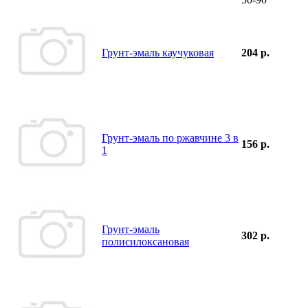
Грунт-эмаль каучуковая
204 р.
Грунт-эмаль по ржавчине 3 в
156 р.
1
Грунт-эмаль
302 р.
полисилоксановая