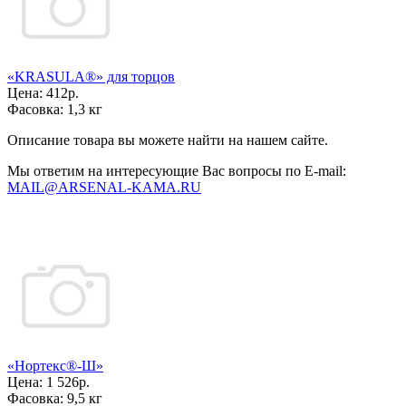
«KRASULA®» для торцов
Цена:
412р.
Фасовка:
1,3 кг
Описание товара вы можете найти на нашем сайте.
Мы ответим на интересующие Вас вопросы по E-mail:
MAIL@ARSENAL-KAMA.RU
«Нортекс®-Ш»
Цена:
1 526р.
Фасовка:
9,5 кг