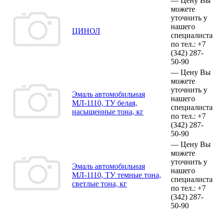
—
Цену Вы
можете
уточнить у
нашего
ЦИНОЛ
специалиста
по тел.:
+7
(342)
287-
50-90
—
Цену Вы
можете
уточнить у
Эмаль автомобильная
нашего
МЛ-1110, ТУ белая,
специалиста
насыщенные тона, кг
по тел.:
+7
(342)
287-
50-90
—
Цену Вы
можете
уточнить у
Эмаль автомобильная
нашего
МЛ-1110, ТУ темные тона,
специалиста
светлые тона, кг
по тел.:
+7
(342)
287-
50-90