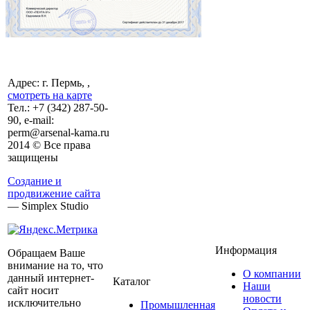
Адрес: г. Пермь, ,
смотреть на карте
Тел.:
+7 (342)
287-50-
90, e-mail:
perm@arsenal-kama.ru
2014 © Все права
защищены
Создание и
продвижение сайта
— Simplex Studio
Информация
Обращаем Ваше
внимание на то, что
О компании
данный интернет-
Каталог
Наши
сайт носит
новости
исключительно
Промышленная