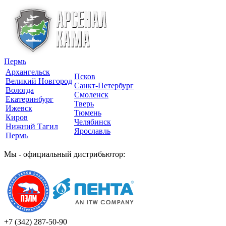
Пермь
Архангельск
Псков
Великий Новгород
Санкт-Петербург
Вологда
Смоленск
Екатеринбург
Тверь
Ижевск
Тюмень
Киров
Челябинск
Нижний Тагил
Ярославль
Пермь
Мы - официальный дистрибьютор:
+7 (342)
287-50-90