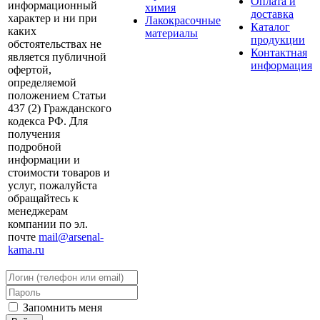
Оплата и
информационный
химия
доставка
характер и ни при
Лакокрасочные
Каталог
каких
материалы
продукции
обстоятельствах не
Контактная
является публичной
информация
офертой,
определяемой
положением Статьи
437 (2) Гражданского
кодекса РФ. Для
получения
подробной
информации и
стоимости товаров и
услуг, пожалуйста
обращайтесь к
менеджерам
компании по эл.
почте
mail@arsenal-
kama.ru
Запомнить меня