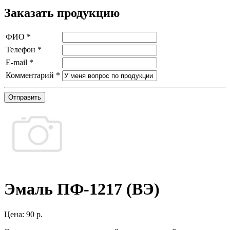
Заказать продукцию
ФИО
*
Телефон
*
E-mail
*
Комментарий
*
Отправить
Эмаль ПФ-1217 (ВЭ)
Цена:
90 р.