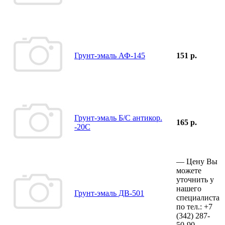
Грунт-эмаль АФ-145
151 р.
Грунт-эмаль Б/С антикор.
165 р.
-20С
—
Цену Вы
можете
уточнить у
нашего
Грунт-эмаль ДВ-501
специалиста
по тел.:
+7
(342)
287-
50-90