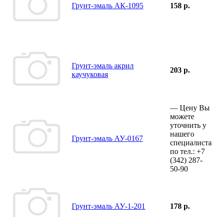
Грунт-эмаль АК-1095
158 р.
Грунт-эмаль акрил
203 р.
каучуковая
—
Цену Вы
можете
уточнить у
нашего
Грунт-эмаль АУ-0167
специалиста
по тел.:
+7
(342)
287-
50-90
Грунт-эмаль АУ-1-201
178 р.