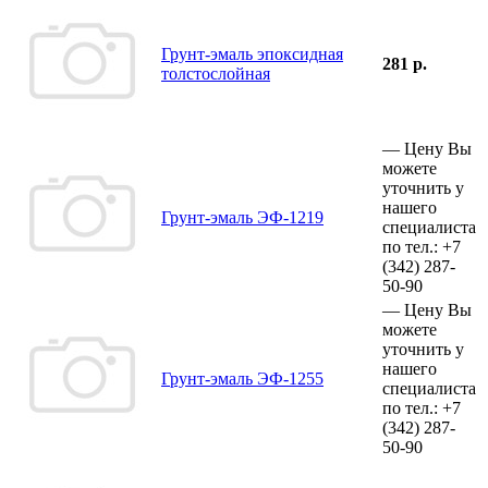
Грунт-эмаль эпоксидная
281 р.
толстослойная
—
Цену Вы
можете
уточнить у
нашего
Грунт-эмаль ЭФ-1219
специалиста
по тел.:
+7
(342)
287-
50-90
—
Цену Вы
можете
уточнить у
нашего
Грунт-эмаль ЭФ-1255
специалиста
по тел.:
+7
(342)
287-
50-90