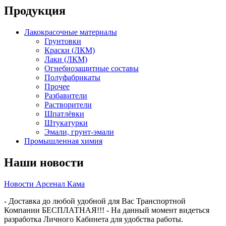
Продукция
Лакокрасочные материалы
Грунтовки
Краски (ЛКМ)
Лаки (ЛКМ)
Огнебиозащитные составы
Полуфабрикаты
Прочее
Разбавители
Растворители
Шпатлёвки
Штукатурки
Эмали, грунт-эмали
Промышленная химия
Наши новости
Новости Арсенал Кама
- Доставка до любой удобной для Вас Транспортной
Компании БЕСПЛАТНАЯ!!! - На данный момент видеться
разработка Личного Кабинета для удобства работы.