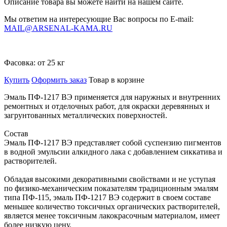
Описание товара вы можете найти на нашем сайте.
Мы ответим на интересующие Вас вопросы по E-mail:
MAIL@ARSENAL-KAMA.RU
Фасовка:
от 25 кг
Купить
Оформить заказ
Товар в корзине
Эмаль ПФ-1217 ВЭ применяется для наружных и внутренних
ремонтных и отделочных работ, для окраски деревянных и
загрунтованных металлических поверхностей.
Состав
Эмаль ПФ-1217 ВЭ представляет собой суспензию пигментов
в водной эмульсии алкидного лака с добавлением сиккатива и
растворителей.
Обладая высокими декоративными свойствами и не уступая
по физико-механическим показателям традиционным эмалям
типа ПФ-115, эмаль ПФ-1217 ВЭ содержит в своем составе
меньшее количество токсичных органических растворителей,
является менее токсичным лакокрасочным материалом, имеет
более низкую цену.