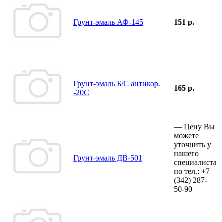
Грунт-эмаль АФ-145
151 р.
Грунт-эмаль Б/С антикор.
165 р.
-20С
—
Цену Вы
можете
уточнить у
нашего
Грунт-эмаль ДВ-501
специалиста
по тел.:
+7
(342)
287-
50-90