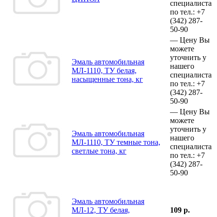
специалиста
по тел.:
+7
(342)
287-
50-90
—
Цену Вы
можете
уточнить у
Эмаль автомобильная
нашего
МЛ-1110, ТУ белая,
специалиста
насыщенные тона, кг
по тел.:
+7
(342)
287-
50-90
—
Цену Вы
можете
уточнить у
Эмаль автомобильная
нашего
МЛ-1110, ТУ темные тона,
специалиста
светлые тона, кг
по тел.:
+7
(342)
287-
50-90
Эмаль автомобильная
МЛ-12, ТУ белая,
109 р.