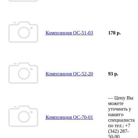
Композиция ОС-51-03
178 р.
Композиция ОС-52-20
93 р.
—
Цену Вы
можете
уточнить у
нашего
Композиция ОС-70-01
специалиста
по тел.:
+7
(342)
287-
50-90