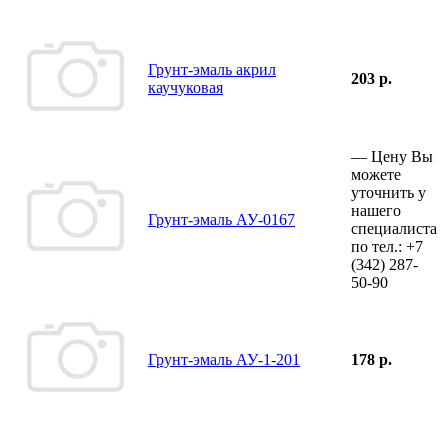
Грунт-эмаль акрил
203 р.
каучуковая
—
Цену Вы
можете
уточнить у
нашего
Грунт-эмаль АУ-0167
специалиста
по тел.:
+7
(342)
287-
50-90
Грунт-эмаль АУ-1-201
178 р.