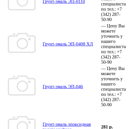
Грунт-эмаль ЭП-0110
специалиста
по тел.:
+7
(342)
287-
50-90
—
Цену Вы
можете
уточнить у
нашего
Грунт-эмаль ЭП-0408 ХЛ
специалиста
по тел.:
+7
(342)
287-
50-90
—
Цену Вы
можете
уточнить у
нашего
Грунт-эмаль ЭП-046
специалиста
по тел.:
+7
(342)
287-
50-90
Грунт-эмаль эпоксидная
281 р.