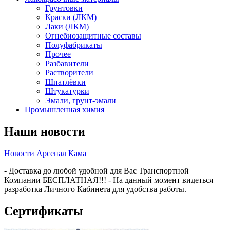
Грунтовки
Краски (ЛКМ)
Лаки (ЛКМ)
Огнебиозащитные составы
Полуфабрикаты
Прочее
Разбавители
Растворители
Шпатлёвки
Штукатурки
Эмали, грунт-эмали
Промышленная химия
Наши новости
Новости Арсенал Кама
- Доставка до любой удобной для Вас Транспортной
Компании БЕСПЛАТНАЯ!!! - На данный момент видеться
разработка Личного Кабинета для удобства работы.
Сертификаты