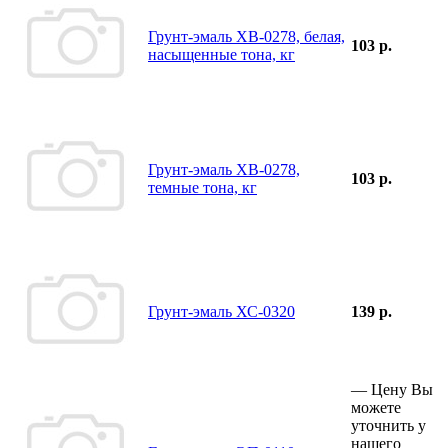
Грунт-эмаль ХВ-0278, белая,
103 р.
насыщенные тона, кг
Грунт-эмаль ХВ-0278,
103 р.
темные тона, кг
Грунт-эмаль ХС-0320
139 р.
—
Цену Вы
можете
уточнить у
нашего