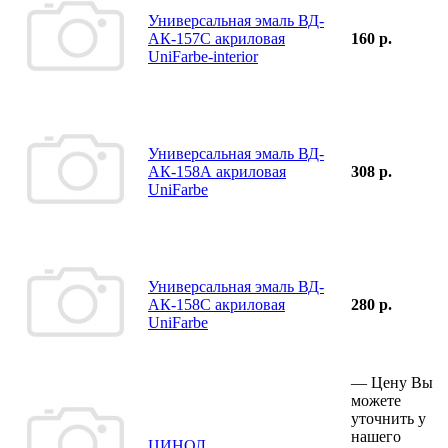
Универсальная эмаль ВД-
АК-157С акриловая
160 р.
UniFarbe-interior
Универсальная эмаль ВД-
АК-158А акриловая
308 р.
UniFarbe
Универсальная эмаль ВД-
АК-158С акриловая
280 р.
UniFarbe
—
Цену Вы
можете
уточнить у
нашего
ЦИНОЛ