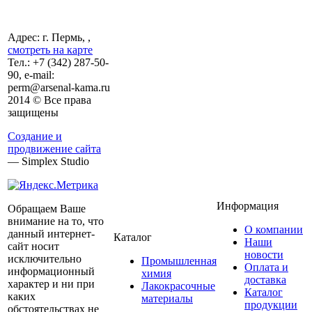
Адрес: г. Пермь, ,
смотреть на карте
Тел.:
+7 (342)
287-50-
90, e-mail:
perm@arsenal-kama.ru
2014 © Все права
защищены
Создание и
продвижение сайта
— Simplex Studio
Информация
Обращаем Ваше
внимание на то, что
О компании
данный интернет-
Каталог
Наши
сайт носит
новости
исключительно
Промышленная
Оплата и
информационный
химия
доставка
характер и ни при
Лакокрасочные
Каталог
каких
материалы
продукции
обстоятельствах не