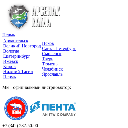
Пермь
Архангельск
Псков
Великий Новгород
Санкт-Петербург
Вологда
Смоленск
Екатеринбург
Тверь
Ижевск
Тюмень
Киров
Челябинск
Нижний Тагил
Ярославль
Пермь
Мы - официальный дистрибьютор:
+7 (342)
287-50-90