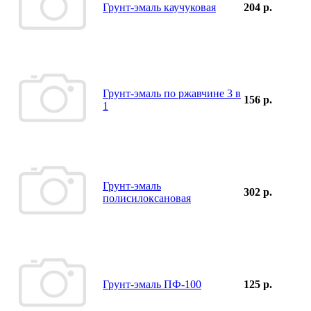
Грунт-эмаль каучуковая
204 р.
Грунт-эмаль по ржавчине 3 в
156 р.
1
Грунт-эмаль
302 р.
полисилоксановая
Грунт-эмаль ПФ-100
125 р.