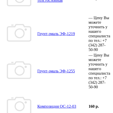
толстослойная
—
Цену Вы
можете
уточнить у
нашего
Грунт-эмаль ЭФ-1219
специалиста
по тел.:
+7
(342)
287-
50-90
—
Цену Вы
можете
уточнить у
нашего
Грунт-эмаль ЭФ-1255
специалиста
по тел.:
+7
(342)
287-
50-90
Композиция ОС-12-03
160 р.