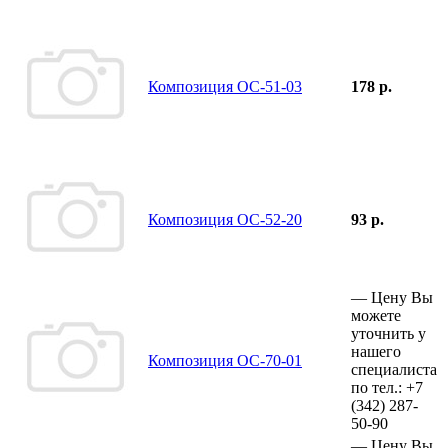
Композиция ОС-51-03
178 р.
Композиция ОС-52-20
93 р.
—
Цену Вы
можете
уточнить у
нашего
Композиция ОС-70-01
специалиста
по тел.:
+7
(342)
287-
50-90
—
Цену Вы