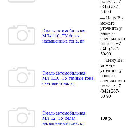
по тел.:
+7
(342)
287-
50-90
—
Цену Вы
можете
уточнить у
Эмаль автомобильная
нашего
МЛ-1110, ТУ белая,
специалиста
насыщенные тона, кг
по тел.:
+7
(342)
287-
50-90
—
Цену Вы
можете
уточнить у
Эмаль автомобильная
нашего
МЛ-1110, ТУ темные тона,
специалиста
светлые тона, кг
по тел.:
+7
(342)
287-
50-90
Эмаль автомобильная
МЛ-12, ТУ белая,
109 р.
насыщенные тона, кг