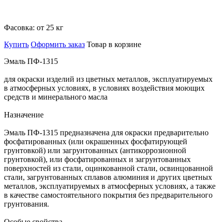
Фасовка:
от 25 кг
Купить
Оформить заказ
Товар в корзине
Эмаль ПФ-1315
для окраски изделий из цветных металлов, эксплуатируемых
в атмосферных условиях, в условиях воздействия моющих
средств и минерального масла
Назначение
Эмаль ПФ-1315 предназначена для окраски предварительно
фосфатированных (или окрашенных фосфатирующей
грунтовкой) или загрунтованных (антикоррозионной
грунтовкой), или фосфатированных и загрунтованных
поверхностей из стали, оцинкованной стали, освинцованной
стали, загрунтованных сплавов алюминия и других цветных
металлов, эксплуатируемых в атмосферных условиях, а также
в качестве самостоятельного покрытия без предварительного
грунтования.
Особые свойства