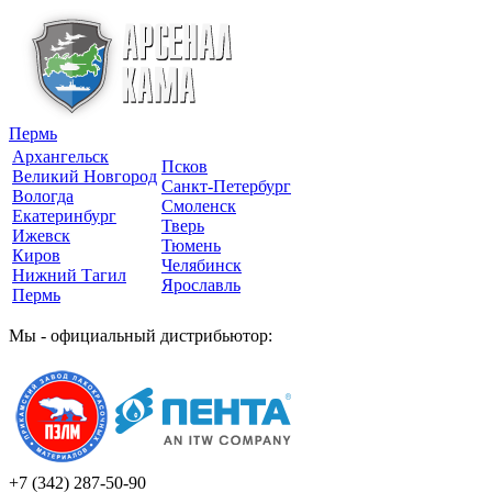
Пермь
Архангельск
Псков
Великий Новгород
Санкт-Петербург
Вологда
Смоленск
Екатеринбург
Тверь
Ижевск
Тюмень
Киров
Челябинск
Нижний Тагил
Ярославль
Пермь
Мы - официальный дистрибьютор:
+7 (342)
287-50-90