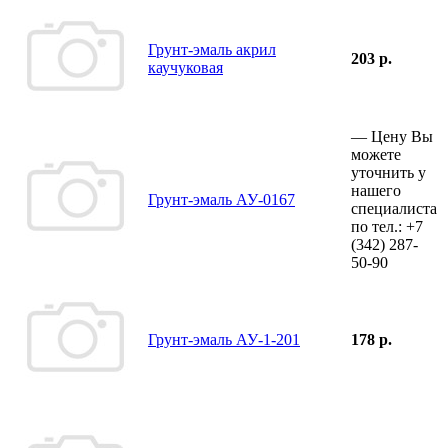
Грунт-эмаль акрил
203 р.
каучуковая
—
Цену Вы
можете
уточнить у
нашего
Грунт-эмаль АУ-0167
специалиста
по тел.:
+7
(342)
287-
50-90
Грунт-эмаль АУ-1-201
178 р.