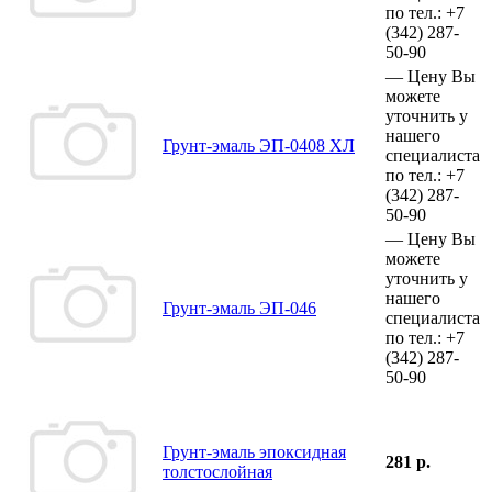
по тел.:
+7
(342)
287-
50-90
—
Цену Вы
можете
уточнить у
нашего
Грунт-эмаль ЭП-0408 ХЛ
специалиста
по тел.:
+7
(342)
287-
50-90
—
Цену Вы
можете
уточнить у
нашего
Грунт-эмаль ЭП-046
специалиста
по тел.:
+7
(342)
287-
50-90
Грунт-эмаль эпоксидная
281 р.
толстослойная