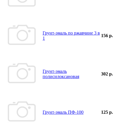
Грунт-эмаль по ржавчине 3 в
156 р.
1
Грунт-эмаль
302 р.
полисилоксановая
Грунт-эмаль ПФ-100
125 р.