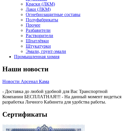
Краски (ЛКМ)
Лаки (ЛКМ)
Огнебиозащитные составы
Полуфабрикаты
Прочее
Разбавители
Растворители
Шпатлёвки
Штукатурки
Эмали, грунт-эмали
Промышленная химия
Наши новости
Новости Арсенал Кама
- Доставка до любой удобной для Вас Транспортной
Компании БЕСПЛАТНАЯ!!! - На данный момент видеться
разработка Личного Кабинета для удобства работы.
Сертификаты