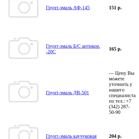
Грунт-эмаль АФ-145
151 р.
Грунт-эмаль Б/С антикор.
165 р.
-20С
—
Цену Вы
можете
уточнить у
нашего
Грунт-эмаль ДВ-501
специалиста
по тел.:
+7
(342)
287-
50-90
Грунт-эмаль каучуковая
204 р.