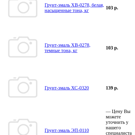
Грунт-эмаль ХВ-0278, белая,
103 р.
насыщенные тона, кг
Грунт-эмаль ХВ-0278,
103 р.
темные тона, кг
Грунт-эмаль ХС-0320
139 р.
—
Цену Вы
можете
уточнить у
нашего
Грунт-эмаль ЭП-0110
специалиста