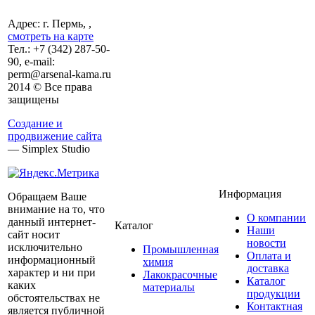
Адрес: г. Пермь, ,
смотреть на карте
Тел.:
+7 (342)
287-50-
90, e-mail:
perm@arsenal-kama.ru
2014 © Все права
защищены
Создание и
продвижение сайта
— Simplex Studio
Информация
Обращаем Ваше
внимание на то, что
О компании
данный интернет-
Каталог
Наши
сайт носит
новости
исключительно
Промышленная
Оплата и
информационный
химия
доставка
характер и ни при
Лакокрасочные
Каталог
каких
материалы
продукции
обстоятельствах не
Контактная
является публичной