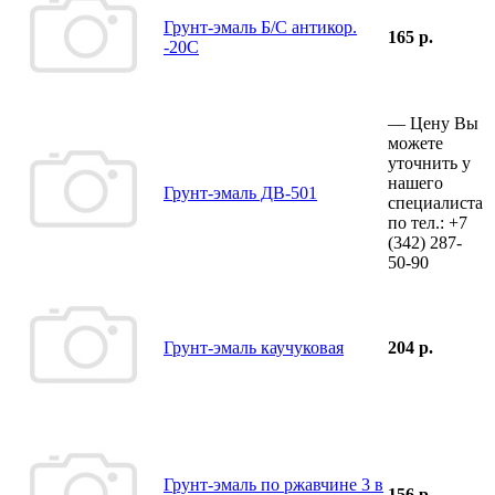
Грунт-эмаль Б/С антикор.
165 р.
-20С
—
Цену Вы
можете
уточнить у
нашего
Грунт-эмаль ДВ-501
специалиста
по тел.:
+7
(342)
287-
50-90
Грунт-эмаль каучуковая
204 р.
Грунт-эмаль по ржавчине 3 в
156 р.