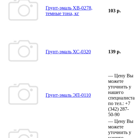
Грунт-эмаль ХВ-0278,
103 р.
темные тона, кг
Грунт-эмаль ХС-0320
139 р.
—
Цену Вы
можете
уточнить у
нашего
Грунт-эмаль ЭП-0110
специалиста
по тел.:
+7
(342)
287-
50-90
—
Цену Вы
можете
уточнить у
нашего