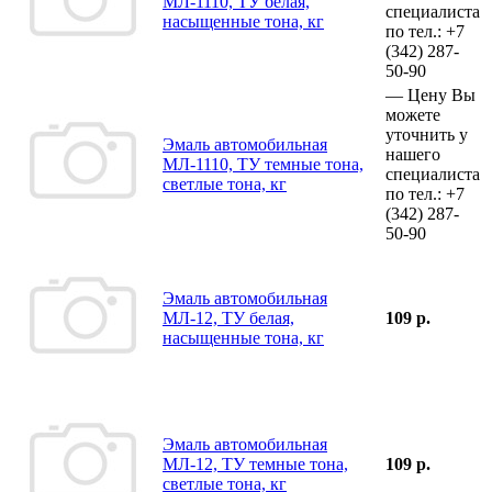
МЛ-1110, ТУ белая,
специалиста
насыщенные тона, кг
по тел.:
+7
(342)
287-
50-90
—
Цену Вы
можете
уточнить у
Эмаль автомобильная
нашего
МЛ-1110, ТУ темные тона,
специалиста
светлые тона, кг
по тел.:
+7
(342)
287-
50-90
Эмаль автомобильная
МЛ-12, ТУ белая,
109 р.
насыщенные тона, кг
Эмаль автомобильная
МЛ-12, ТУ темные тона,
109 р.
светлые тона, кг