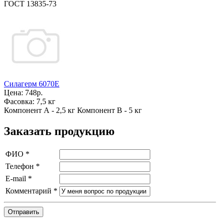
ГОСТ 13835-73
Силагерм 6070Е
Цена:
748р.
Фасовка:
7,5 кг
Компонент А - 2,5 кг Компонент В - 5 кг
Заказать продукцию
ФИО
*
Телефон
*
E-mail
*
Комментарий
*
Отправить