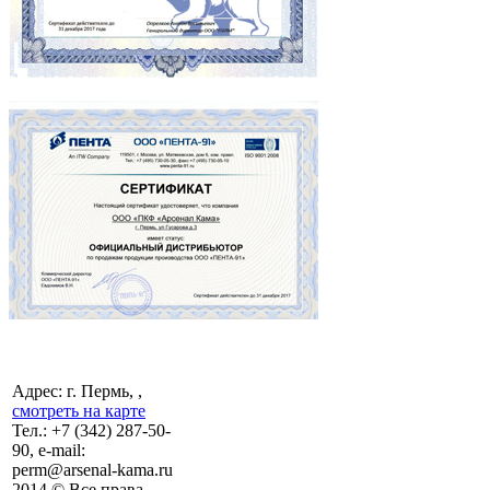
Адрес: г. Пермь, ,
смотреть на карте
Тел.:
+7 (342)
287-50-
90, e-mail:
perm@arsenal-kama.ru
2014 © Все права