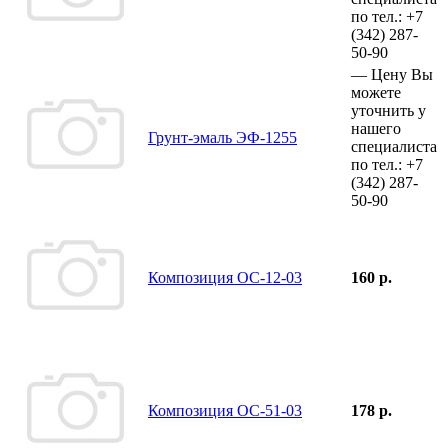
по тел.:
+7
(342)
287-
50-90
—
Цену Вы
можете
уточнить у
нашего
Грунт-эмаль ЭФ-1255
специалиста
по тел.:
+7
(342)
287-
50-90
Композиция ОС-12-03
160 р.
Композиция ОС-51-03
178 р.