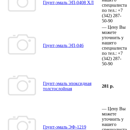
Грунт-эмаль ЭП-0408 ХЛ
специалиста
по тел.:
+7
(342)
287-
50-90
—
Цену Вы
можете
уточнить у
нашего
Грунт-эмаль ЭП-046
специалиста
по тел.:
+7
(342)
287-
50-90
Грунт-эмаль эпоксидная
281 р.
толстослойная
—
Цену Вы
можете
уточнить у
нашего
Грунт-эмаль ЭФ-1219
специалиста