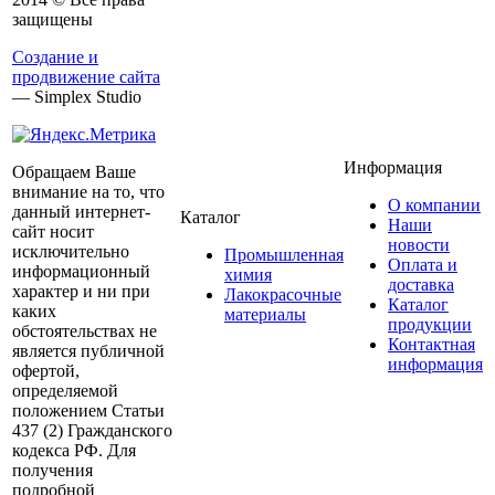
защищены
Создание и
продвижение сайта
— Simplex Studio
Информация
Обращаем Ваше
внимание на то, что
О компании
данный интернет-
Каталог
Наши
сайт носит
новости
исключительно
Промышленная
Оплата и
информационный
химия
доставка
характер и ни при
Лакокрасочные
Каталог
каких
материалы
продукции
обстоятельствах не
Контактная
является публичной
информация
офертой,
определяемой
положением Статьи
437 (2) Гражданского
кодекса РФ. Для
получения
подробной