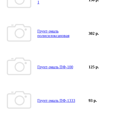
1
Грунт-эмаль
302 р.
полисилоксановая
Грунт-эмаль ПФ-100
125 р.
Грунт-эмаль ПФ-1333
93 р.