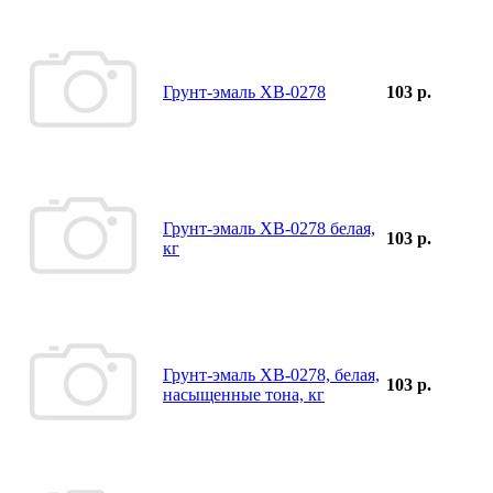
Грунт-эмаль ХВ-0278
103 р.
Грунт-эмаль ХВ-0278 белая,
103 р.
кг
Грунт-эмаль ХВ-0278, белая,
103 р.
насыщенные тона, кг