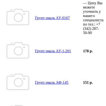
—
Цену Вы
можете
уточнить у
нашего
Грунт-эмаль АУ-0167
специалиста
по тел.:
+7
(342)
287-
50-90
Грунт-эмаль АУ-1-201
178 р.
Грунт-эмаль АФ-145
151 р.