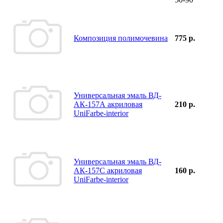
Композиция полимочевина
775 р.
Универсальная эмаль ВД-
АК-157А акриловая
210 р.
UniFarbe-interior
Универсальная эмаль ВД-
АК-157С акриловая
160 р.
UniFarbe-interior