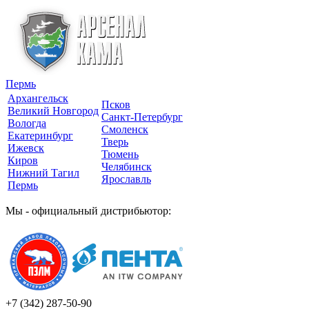
Пермь
Архангельск
Псков
Великий Новгород
Санкт-Петербург
Вологда
Смоленск
Екатеринбург
Тверь
Ижевск
Тюмень
Киров
Челябинск
Нижний Тагил
Ярославль
Пермь
Мы - официальный дистрибьютор:
+7 (342)
287-50-90