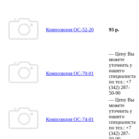
Композиция ОС-52-20
93 р.
—
Цену Вы
можете
уточнить у
нашего
Композиция ОС-70-01
специалиста
по тел.:
+7
(342)
287-
50-90
—
Цену Вы
можете
уточнить у
нашего
Композиция ОС-74-01
специалиста
по тел.:
+7
(342)
287-
50-90