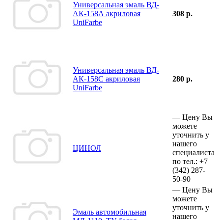
Универсальная эмаль ВД-
АК-158А акриловая
308 р.
UniFarbe
Универсальная эмаль ВД-
АК-158С акриловая
280 р.
UniFarbe
—
Цену Вы
можете
уточнить у
нашего
ЦИНОЛ
специалиста
по тел.:
+7
(342)
287-
50-90
—
Цену Вы
можете
уточнить у
Эмаль автомобильная
нашего