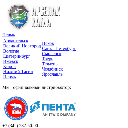
Пермь
Архангельск
Псков
Великий Новгород
Санкт-Петербург
Вологда
Смоленск
Екатеринбург
Тверь
Ижевск
Тюмень
Киров
Челябинск
Нижний Тагил
Ярославль
Пермь
Мы - официальный дистрибьютор:
+7 (342)
287-50-90