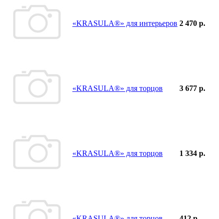
«KRASULA®» для интерьеров
2 470 р.
«KRASULA®» для торцов
3 677 р.
«KRASULA®» для торцов
1 334 р.
«KRASULA®» для торцов
412 р.