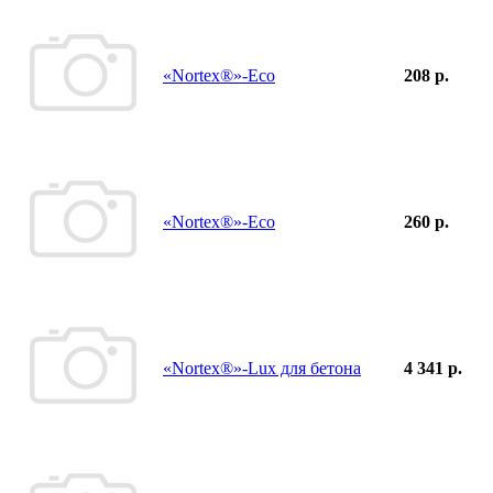
«Nortex®»-Eco
208 р.
«Nortex®»-Eco
260 р.
«Nortex®»-Lux для бетона
4 341 р.