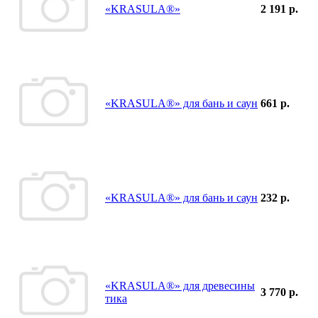
«KRASULA®»
2 191 р.
«KRASULA®» для бань и саун
661 р.
«KRASULA®» для бань и саун
232 р.
«KRASULA®» для древесины
3 770 р.
тика