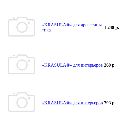
«KRASULA®» для древесины
1 248 р.
тика
«KRASULA®» для интерьеров
260 р.
«KRASULA®» для интерьеров
793 р.