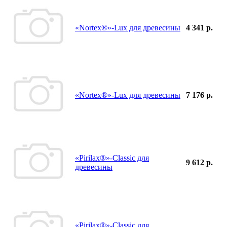
«Nortex®»-Lux для древесины
4 341 р.
«Nortex®»-Lux для древесины
7 176 р.
«Pirilax®»-Classic для
9 612 р.
древесины
«Pirilax®»-Classic для