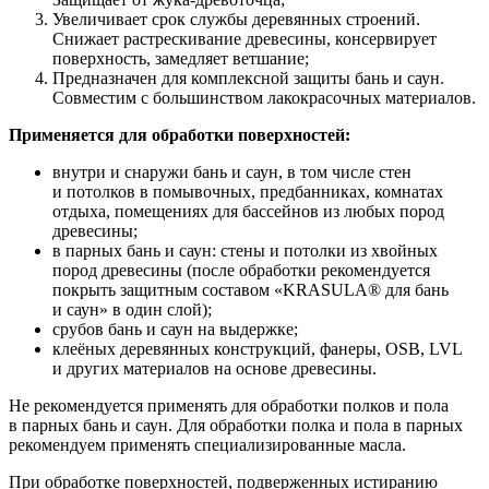
Увеличивает срок службы деревянных строений.
Снижает растрескивание древесины, консервирует
поверхность, замедляет ветшание;
Предназначен для комплексной защиты бань и саун.
Совместим с большинством лакокрасочных материалов.
Применяется для обработки поверхностей:
внутри и снаружи бань и саун, в том числе стен
и потолков в помывочных, предбанниках, комнатах
отдыха, помещениях для бассейнов из любых пород
древесины;
в парных бань и саун: стены и потолки из хвойных
пород древесины (после обработки рекомендуется
покрыть защитным составом «KRASULA
®
для бань
и саун» в один слой);
срубов бань и саун на выдержке;
клеёных деревянных конструкций, фанеры, OSB, LVL
и других материалов на основе древесины.
Не рекомендуется применять для обработки полков и пола
в парных бань и саун. Для обработки полка и пола в парных
рекомендуем применять специализированные масла.
При обработке поверхностей, подверженных истиранию