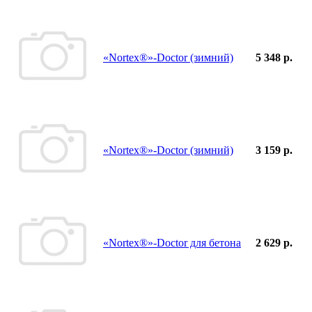
«Nortex®»-Doctor (зимний)
5 348 р.
«Nortex®»-Doctor (зимний)
3 159 р.
«Nortex®»-Doctor для бетона
2 629 р.