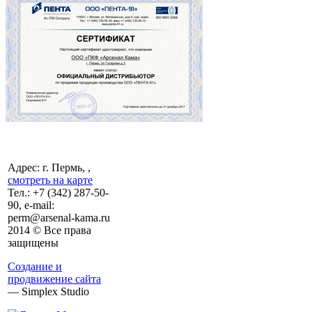
Адрес: г. Пермь, ,
смотреть на карте
Тел.:
+7 (342)
287-50-
90, e-mail:
perm@arsenal-kama.ru
2014 © Все права
защищены
Создание и
продвижение сайта
— Simplex Studio