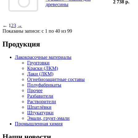
2 738 р.
древесины
←
1
2
3
→
Показаны записи: с 1 по 40 из 99
Продукция
Лакокрасочные материалы
Грунтовки
Краски (ЛКМ)
Лаки (ЛКМ)
Огнебиозащитные составы
Полуфабрикаты
Прочее
Разбавители
Растворители
Шпатлёвки
Штукатурки
Эмали, грунт-эмали
Промышленная химия
Наши новости