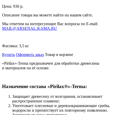
Цена:
936 р.
Описание товара вы можете найти на нашем сайте.
Мы ответим на интересующие Вас вопросы по E-mail:
MAIL@ARSENAL-KAMA.RU
Фасовка:
3,5 кг
Купить
Оформить заказ
Товар в корзине
«Pirilax»-Terma предназначен для обработки древесины
и материалов на её основе.
Назначение состава «Pirilax®»-Terma:
Защищает древесину от возгорания, останавливает
распространение пламени;
Уничтожает плесневые и деревоокрашивающие грибы,
водоросли и препятствует их повторному появлению.
Защищает от жука-древоточца;