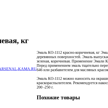
евая, кг
Эмаль КО-1112 красно-коричневая, кг Эма
деревянных поверхностей. Эмаль выпускает
зеленая, коричневая. Применение Эмали 
Перед применением эмаль тщательно перем
ARSENAL-KAMA.RU
646 или разбавителем для масляных кра­сок
Эмаль КО-1112 можно наносить на окраши
краскораспылителем. Рекомендуется нако­си
200 -250 г.
Похожие товары