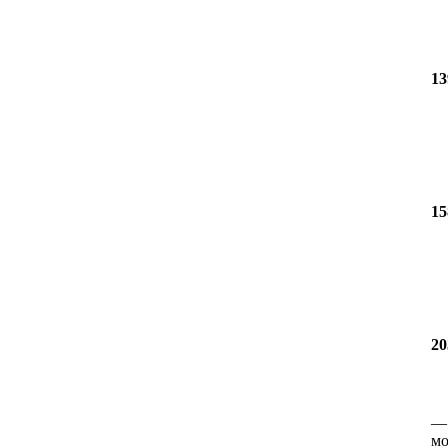
13
15
20
мо