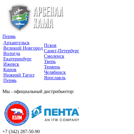
Пермь
Архангельск
Псков
Великий Новгород
Санкт-Петербург
Вологда
Смоленск
Екатеринбург
Тверь
Ижевск
Тюмень
Киров
Челябинск
Нижний Тагил
Ярославль
Пермь
Мы - официальный дистрибьютор:
+7 (342)
287-50-90