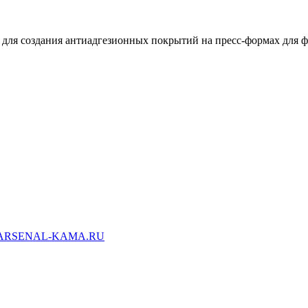
0 для создания антиадгезионных покрытий на пресс-формах для
ARSENAL-KAMA.RU