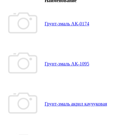
Наименование
Грунт-эмаль АК-0174
Грунт-эмаль АК-1095
Грунт-эмаль акрил каучуковая