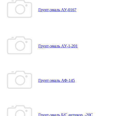
Грунт-эмаль АУ-0167
Грунт-эмаль АУ-1-201
Грунт-эмаль АФ-145
Грунт-эмаль Б/С антикор. -20С