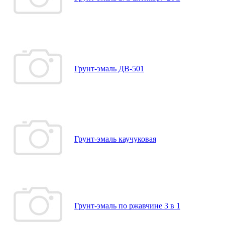
Грунт-эмаль ДВ-501
Грунт-эмаль каучуковая
Грунт-эмаль по ржавчине 3 в 1