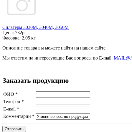
Силагерм 3030М, 3040М, 3050М
Цена:
732р.
Фасовка:
2,05 кг
Описание товара вы можете найти на нашем сайте.
Мы ответим на интересующие Вас вопросы по E-mail:
MAIL@
Заказать продукцию
ФИО
*
Телефон
*
E-mail
*
Комментарий
*
Отправить