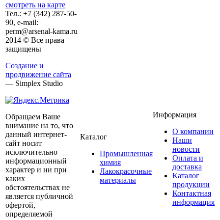
смотреть на карте
Тел.:
+7 (342)
287-50-
90, e-mail:
perm@arsenal-kama.ru
2014 © Все права
защищены
Создание и
продвижение сайта
— Simplex Studio
Информация
Обращаем Ваше
внимание на то, что
О компании
данный интернет-
Каталог
Наши
сайт носит
новости
исключительно
Промышленная
Оплата и
информационный
химия
доставка
характер и ни при
Лакокрасочные
Каталог
каких
материалы
продукции
обстоятельствах не
Контактная
является публичной
информация
офертой,
определяемой