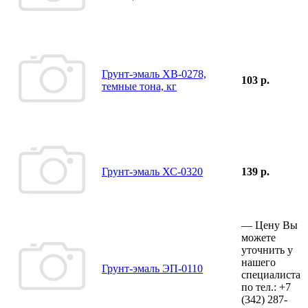
Грунт-эмаль ХВ-0278,
103 р.
темные тона, кг
Грунт-эмаль ХС-0320
139 р.
—
Цену Вы
можете
уточнить у
нашего
Грунт-эмаль ЭП-0110
специалиста
по тел.:
+7
(342)
287-