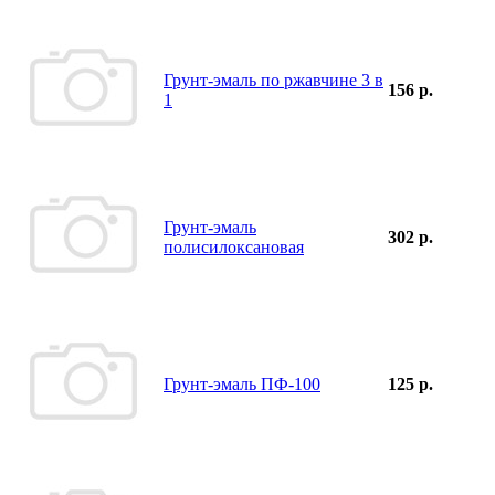
Грунт-эмаль по ржавчине 3 в
156 р.
1
Грунт-эмаль
302 р.
полисилоксановая
Грунт-эмаль ПФ-100
125 р.