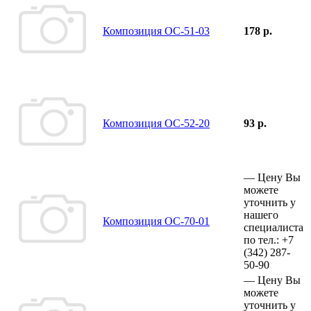
Композиция ОС-51-03
178 р.
Композиция ОС-52-20
93 р.
—
Цену Вы
можете
уточнить у
нашего
Композиция ОС-70-01
специалиста
по тел.:
+7
(342)
287-
50-90
—
Цену Вы
можете
уточнить у