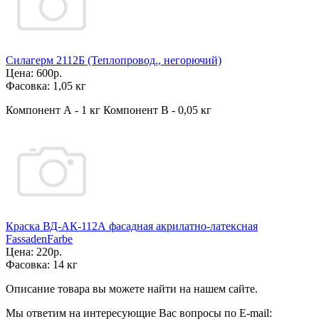
Силагерм 2112Б (Теплопровод., негорючий)
Цена:
600р.
Фасовка:
1,05 кг
Компонент А - 1 кг Компонент В - 0,05 кг
Краска ВД-АК-112А фасадная акрилатно-латексная
FassadenFarbe
Цена:
220р.
Фасовка:
14 кг
Описание товара вы можете найти на нашем сайте.
Мы ответим на интересующие Вас вопросы по E-mail: