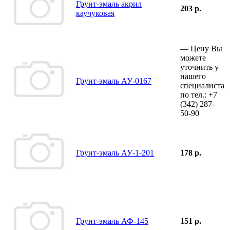
Грунт-эмаль акрил
203 р.
каучуковая
—
Цену Вы
можете
уточнить у
нашего
Грунт-эмаль АУ-0167
специалиста
по тел.:
+7
(342)
287-
50-90
Грунт-эмаль АУ-1-201
178 р.
Грунт-эмаль АФ-145
151 р.