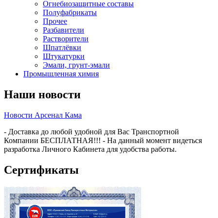
Огнебиозащитные составы
Полуфабрикаты
Прочее
Разбавители
Растворители
Шпатлёвки
Штукатурки
Эмали, грунт-эмали
Промышленная химия
Наши новости
Новости Арсенал Кама
- Доставка до любой удобной для Вас Транспортной
Компании БЕСПЛАТНАЯ!!! - На данный момент видеться
разработка Личного Кабинета для удобства работы.
Сертификаты