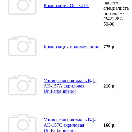
нашего
Композиция ОС-74-01
специалиста
по тел.:
+7
(342)
287-
50-90
Композиция полимочевина
775 р.
Универсальная эмаль ВД-
АК-157А акриловая
210 р.
UniFarbe-interior
Универсальная эмаль ВД-
АК-157С акриловая
160 р.
UniFarbe-interior