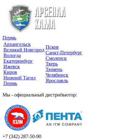
Пермь
Архангельск
Псков
Великий Новгород
Санкт-Петербург
Вологда
Смоленск
Екатеринбург
Тверь
Ижевск
Тюмень
Киров
Челябинск
Нижний Тагил
Ярославль
Пермь
Мы - официальный дистрибьютор:
+7 (342)
287-50-90