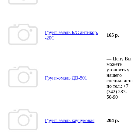
Грунт-эмаль Б/С антикор.
165 р.
-20С
—
Цену Вы
можете
уточнить у
нашего
Грунт-эмаль ДВ-501
специалиста
по тел.:
+7
(342)
287-
50-90
Грунт-эмаль каучуковая
204 р.