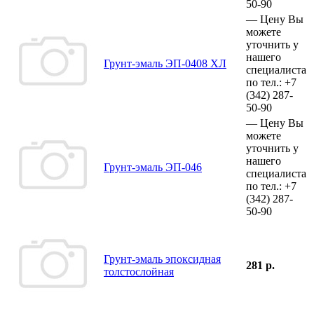
50-90
—
Цену Вы
можете
уточнить у
нашего
Грунт-эмаль ЭП-0408 ХЛ
специалиста
по тел.:
+7
(342)
287-
50-90
—
Цену Вы
можете
уточнить у
нашего
Грунт-эмаль ЭП-046
специалиста
по тел.:
+7
(342)
287-
50-90
Грунт-эмаль эпоксидная
281 р.
толстослойная