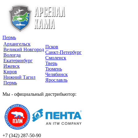
Пермь
Архангельск
Псков
Великий Новгород
Санкт-Петербург
Вологда
Смоленск
Екатеринбург
Тверь
Ижевск
Тюмень
Киров
Челябинск
Нижний Тагил
Ярославль
Пермь
Мы - официальный дистрибьютор:
+7 (342)
287-50-90