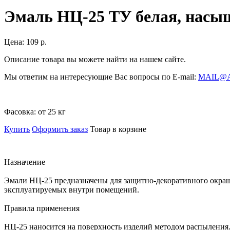
Эмаль НЦ-25 ТУ белая, насыщ
Цена:
109 р.
Описание товара вы можете найти на нашем сайте.
Мы ответим на интересующие Вас вопросы по E-mail:
MAIL@
Фасовка:
от 25 кг
Купить
Оформить заказ
Товар в корзине
Назначение
Эмали НЦ-25 предназначены для защитно-декоративного окраш
эксплуатируемых внутри помещений.
Правила применения
НЦ-25 наносится на поверхность изделий методом распыления