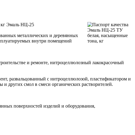
 кг Эмаль НЦ-25
ованных металлических и деревянных
ксплуатируемых внутри помещений
роительстве и ремонте, нитроцеллюлозный лакокрасочный
ент, развальцованный с нитроцеллюлозой, пластификатором и
ы и других смол в смеси органических растворителей.
янных поверхностей изделий и оборудования,