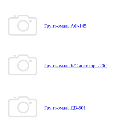
Грунт-эмаль АФ-145
Грунт-эмаль Б/С антикор. -20С
Грунт-эмаль ДВ-501