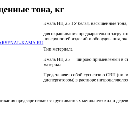
енные тона, кг
Эмаль НЦ-25 ТУ белая, насыщенные тона,
для окрашивания предварительно загрунт
поверхностей изделий и оборудования, э
ARSENAL-KAMA.RU
Тип материала
Эмаль НЦ-25 — широко применяемый в ст
материал.
Представляет собой суспензию СВП (пигм
диспергатором) в растворе нитроцеллюлоз
ивания предварительно загрунтованных металлических и дерев
.