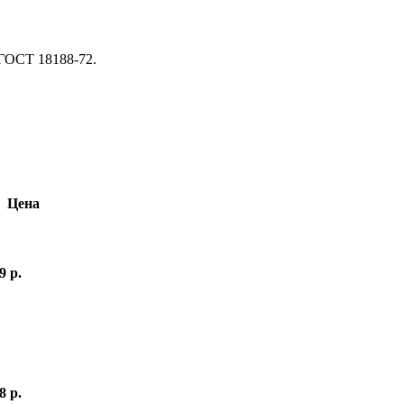
 ГОСТ 18188-72.
Цена
9 р.
8 р.