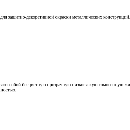
для защитно-декоративной окраски металлических конструкций
ляют собой бесцветную прозрачную низковязкую гомогенную жи
хностью.