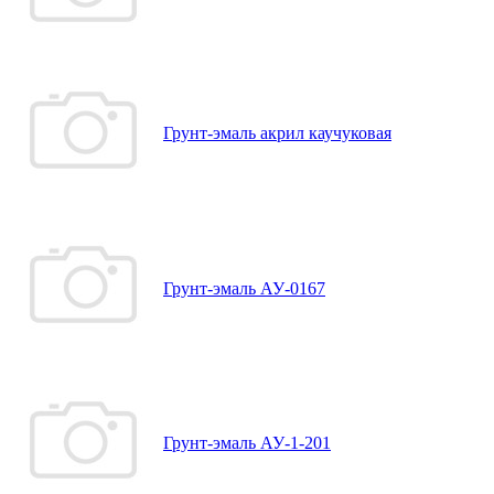
Грунт-эмаль акрил каучуковая
Грунт-эмаль АУ-0167
Грунт-эмаль АУ-1-201