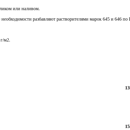
ликом или наливом.
 необходимости разбавляют растворителями марок 645 и 646 по
г/м2.
13
15