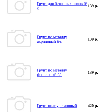
Грунт для бетонных полов б/
139 р.
с
Грунт по металлу
139 р.
акриловый б/с
Грунт по металлу
139 р.
фенольный б/с
Грунт полиуретановый
420 р.