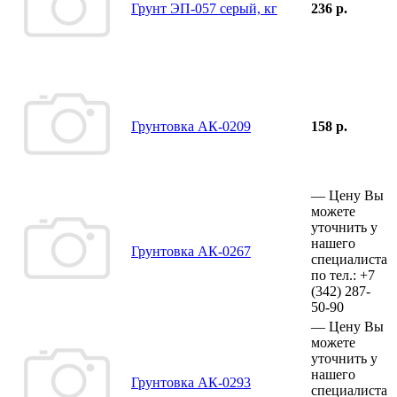
Грунт ЭП-057 серый, кг
236 р.
Грунтовка АК-0209
158 р.
—
Цену Вы
можете
уточнить у
нашего
Грунтовка АК-0267
специалиста
по тел.:
+7
(342)
287-
50-90
—
Цену Вы
можете
уточнить у
нашего
Грунтовка АК-0293
специалиста