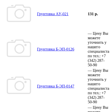
Грунтовка АУ-021
131 р.
—
Цену Вы
можете
уточнить у
нашего
Грунтовка Б-ЭП-0126
специалиста
по тел.:
+7
(342)
287-
50-90
—
Цену Вы
можете
уточнить у
нашего
Грунтовка Б-ЭП-0147
специалиста
по тел.:
+7
(342)
287-
50-90
—
Цену Вы
можете