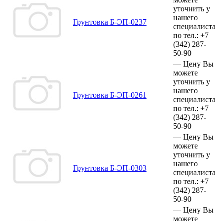
уточнить у
нашего
Грунтовка Б-ЭП-0237
специалиста
по тел.:
+7
(342)
287-
50-90
—
Цену Вы
можете
уточнить у
нашего
Грунтовка Б-ЭП-0261
специалиста
по тел.:
+7
(342)
287-
50-90
—
Цену Вы
можете
уточнить у
нашего
Грунтовка Б-ЭП-0303
специалиста
по тел.:
+7
(342)
287-
50-90
—
Цену Вы
можете