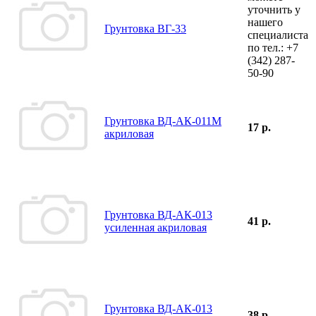
уточнить у
нашего
Грунтовка ВГ-33
специалиста
по тел.:
+7
(342)
287-
50-90
Грунтовка ВД-АК-011М
17 р.
акриловая
Грунтовка ВД-АК-013
41 р.
усиленная акриловая
Грунтовка ВД-АК-013
38 р.