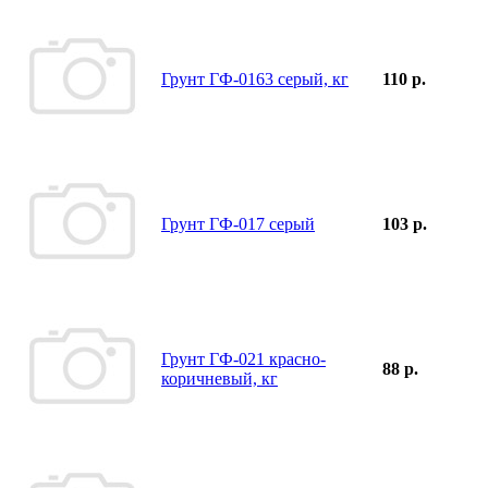
Грунт ГФ-0163 серый, кг
110 р.
Грунт ГФ-017 серый
103 р.
Грунт ГФ-021 красно-
88 р.
коричневый, кг