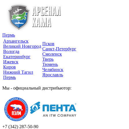
Пермь
Архангельск
Псков
Великий Новгород
Санкт-Петербург
Вологда
Смоленск
Екатеринбург
Тверь
Ижевск
Тюмень
Киров
Челябинск
Нижний Тагил
Ярославль
Пермь
Мы - официальный дистрибьютор:
+7 (342)
287-50-90