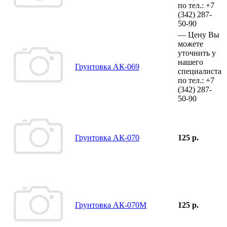
по тел.:
+7
(342)
287-
50-90
—
Цену Вы
можете
уточнить у
нашего
Грунтовка АК-069
специалиста
по тел.:
+7
(342)
287-
50-90
Грунтовка АК-070
125 р.
Грунтовка АК-070М
125 р.