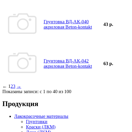
Грунтовка ВД-АК-040
43 р.
акриловая Beton-kontakt
Грунтовка ВД-АК-042
63 р.
акриловая Beton-kontakt
←
1
2
3
→
Показаны записи: с 1 по 40 из 100
Продукция
Лакокрасочные материалы
Грунтовки
Краски (ЛКМ)