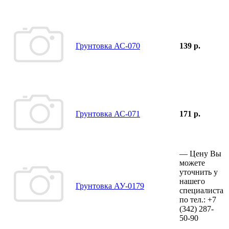
Грунтовка АС-070
139 р.
Грунтовка АС-071
171 р.
—
Цену Вы
можете
уточнить у
нашего
Грунтовка АУ-0179
специалиста
по тел.:
+7
(342)
287-
50-90