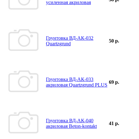
усиленная акриловая
Грунтовка ВД-АК-032
50 р.
Quartzgrund
Грунтовка ВД-АК-033
69 р.
акриловая Quartzgrund PLUS
Грунтовка ВД-АК-040
41 р.
акриловая Beton-kontakt