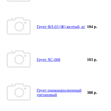
Грунт ФЛ-03 (Ж) желтый, кг
104 р.
Грунт ХС-068
103 р.
Грунт цинконаполненный
388 р.
уретановый