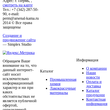
Адрес: г. Пермь, ,
смотреть на карте
Тел.:
+7 (342)
287-50-
90, e-mail:
perm@arsenal-kama.ru
2014 © Все права
защищены
Создание и
продвижение сайта
— Simplex Studio
Информация
Обращаем Ваше
внимание на то, что
О компании
данный интернет-
Каталог
Наши
сайт носит
новости
исключительно
Промышленная
Оплата и
информационный
химия
доставка
характер и ни при
Лакокрасочные
Каталог
каких
материалы
продукции
обстоятельствах не
Контактная
является публичной
информация
офертой,
определяемой