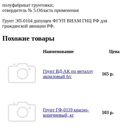
полуфабрикат грунтовки;
отвердитель № 5.Область применения
Грунт ЭП-0104 допущен ФГУП ВИАМ ГНЦ РФ для
гражданской авиации РФ.
Похожие товары
Наименование
Цена
Грунт ВД-АК по металлу
165 р.
акриловый б/с
Грунт ГФ-0119 красно-
103 р.
коричневый, кг