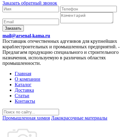
Заказать обратный звонок
Заказать
mail@arsenal-kama.ru
Поставщик отечественных адгезивов для крупнейших
кораблестроительных и промышленных предприятий.
-
Предлагаем продукцию специального и строительного
назначения, используемую в различных областях
промышленности.
Главная
О компании
Каталог
Доставка
Статьи
Контакты
Промышленная химия
Лакокрасочные материалы