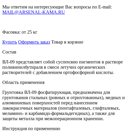
Мы ответим на интересующие Вас вопросы по E-mail:
MAIL@ARSENAL-KAMA.RU
Фасовка:
от 25 кг
Купить
Оформить заказ
Товар в корзине
Состав
ВЛ-09 представляет собой суспензию пигментов в растворе
поливинилбутираля в смеси летучих органических
растворителей с добавлением ортофосфорной кислоты.
Область применения
Грунтовка ВЛ-09 фосфатирующая, предназначена для
грунтования стальных (ровных и отрихтованных), медных и
алюминиевых поверхностей перед нанесением
лакокрасочных материалов (пентафталевых, глифталевых,
меламино- и карбамидо-формальдегидных), а также для
защиты металла при межоперационном хранении.
Инструкция по применению