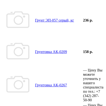
Грунт ЭП-057 серый, кг
236 р.
Грунтовка АК-0209
158 р.
—
Цену Вы
можете
уточнить у
нашего
Грунтовка АК-0267
специалиста
по тел.:
+7
(342)
287-
50-90
—
Цену Вы