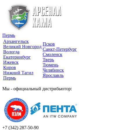
Пермь
Архангельск
Псков
Великий Новгород
Санкт-Петербург
Вологда
Смоленск
Екатеринбург
Тверь
Ижевск
Тюмень
Киров
Челябинск
Нижний Тагил
Ярославль
Пермь
Мы - официальный дистрибьютор:
+7 (342)
287-50-90