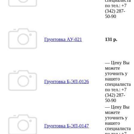
специалиста
по тел.:
+7
(342)
287-
50-90
Грунтовка АУ-021
131 р.
—
Цену Вы
можете
уточнить у
нашего
Грунтовка Б-ЭП-0126
специалиста
по тел.:
+7
(342)
287-
50-90
—
Цену Вы
можете
уточнить у
нашего
Грунтовка Б-ЭП-0147
специалиста
по тел.:
+7