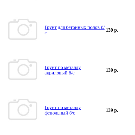
Грунт для бетонных полов б/
139 р.
с
Грунт по металлу
139 р.
акриловый б/с
Грунт по металлу
139 р.
фенольный б/с