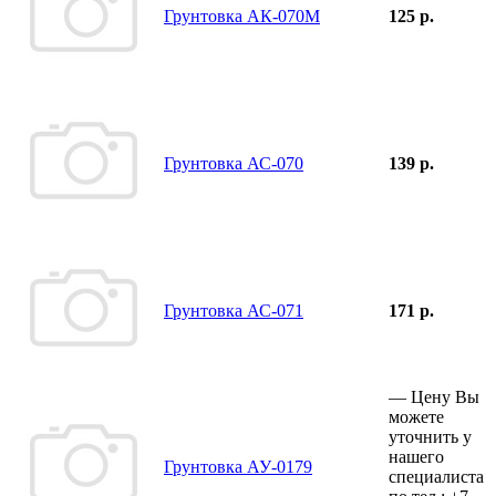
Грунтовка АК-070М
125 р.
Грунтовка АС-070
139 р.
Грунтовка АС-071
171 р.
—
Цену Вы
можете
уточнить у
нашего
Грунтовка АУ-0179
специалиста