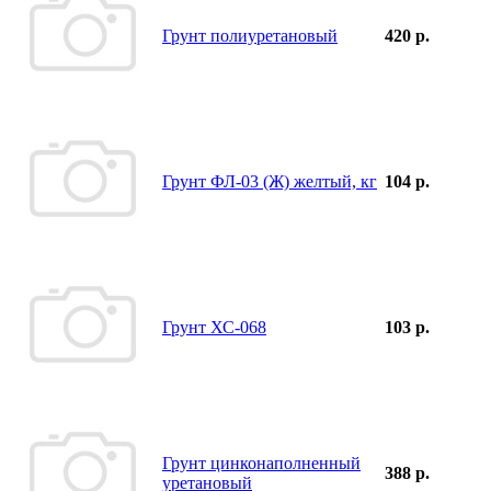
Грунт полиуретановый
420 р.
Грунт ФЛ-03 (Ж) желтый, кг
104 р.
Грунт ХС-068
103 р.
Грунт цинконаполненный
388 р.
уретановый