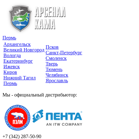
Пермь
Архангельск
Псков
Великий Новгород
Санкт-Петербург
Вологда
Смоленск
Екатеринбург
Тверь
Ижевск
Тюмень
Киров
Челябинск
Нижний Тагил
Ярославль
Пермь
Мы - официальный дистрибьютор:
+7 (342)
287-50-90