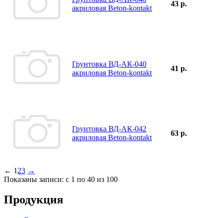
43 р.
акриловая Beton-kontakt
Грунтовка ВД-АК-040
41 р.
акриловая Beton-kontakt
Грунтовка ВД-АК-042
63 р.
акриловая Beton-kontakt
←
1
2
3
→
Показаны записи: с 1 по 40 из 100
Продукция