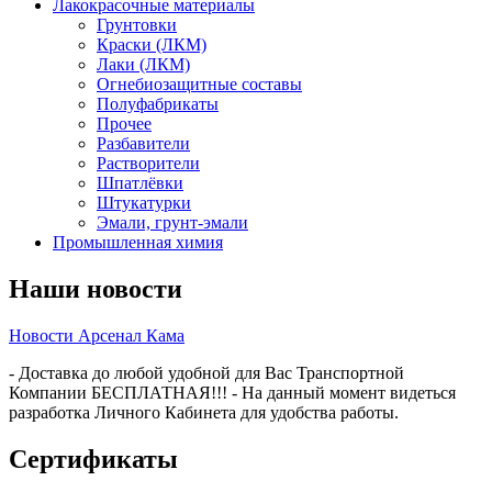
Лакокрасочные материалы
Грунтовки
Краски (ЛКМ)
Лаки (ЛКМ)
Огнебиозащитные составы
Полуфабрикаты
Прочее
Разбавители
Растворители
Шпатлёвки
Штукатурки
Эмали, грунт-эмали
Промышленная химия
Наши новости
Новости Арсенал Кама
- Доставка до любой удобной для Вас Транспортной
Компании БЕСПЛАТНАЯ!!! - На данный момент видеться
разработка Личного Кабинета для удобства работы.
Сертификаты