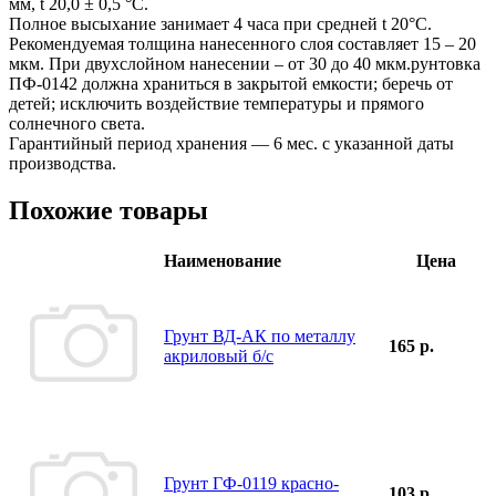
мм, t 20,0 ± 0,5 °C.
Полное высыхание занимает 4 часа при средней t 20°С.
Рекомендуемая толщина нанесенного слоя составляет 15 – 20
мкм. При двухслойном нанесении – от 30 до 40 мкм.рунтовка
ПФ-0142 должна храниться в закрытой емкости; беречь от
детей; исключить воздействие температуры и прямого
солнечного света.
Гарантийный период хранения — 6 мес. с указанной даты
производства.
Похожие товары
Наименование
Цена
Грунт ВД-АК по металлу
165 р.
акриловый б/с
Грунт ГФ-0119 красно-
103 р.