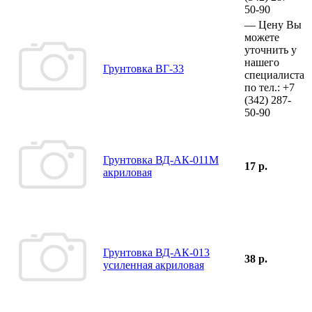
50-90
—
Цену Вы
можете
уточнить у
нашего
Грунтовка ВГ-33
специалиста
по тел.:
+7
(342)
287-
50-90
Грунтовка ВД-АК-011М
17 р.
акриловая
Грунтовка ВД-АК-013
38 р.
усиленная акриловая