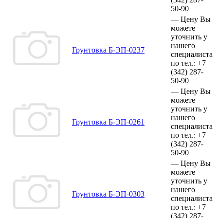
50-90
—
Цену Вы
можете
уточнить у
нашего
Грунтовка Б-ЭП-0237
специалиста
по тел.:
+7
(342)
287-
50-90
—
Цену Вы
можете
уточнить у
нашего
Грунтовка Б-ЭП-0261
специалиста
по тел.:
+7
(342)
287-
50-90
—
Цену Вы
можете
уточнить у
нашего
Грунтовка Б-ЭП-0303
специалиста
по тел.:
+7
(342)
287-