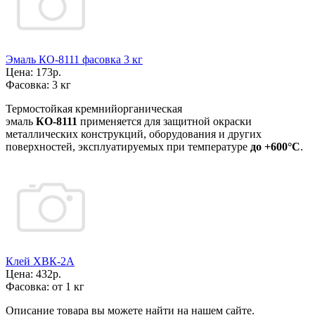
Эмаль КО-8111 фасовка 3 кг
Цена:
173р.
Фасовка:
3 кг
Термостойкая кремнийорганическая
эмаль
КО-8111
применяется для защитной окраски
металлических конструкций, оборудования и других
поверхностей, эксплуатируемых при температуре
до +600°С
.
Клей ХВК-2А
Цена:
432р.
Фасовка:
от 1 кг
Описание товара вы можете найти на нашем сайте.