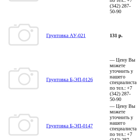
по тел.:
+7
(342)
287-
50-90
Грунтовка АУ-021
131 р.
—
Цену Вы
можете
уточнить у
нашего
Грунтовка Б-ЭП-0126
специалиста
по тел.:
+7
(342)
287-
50-90
—
Цену Вы
можете
уточнить у
нашего
Грунтовка Б-ЭП-0147
специалиста
по тел.:
+7
(342)
287-