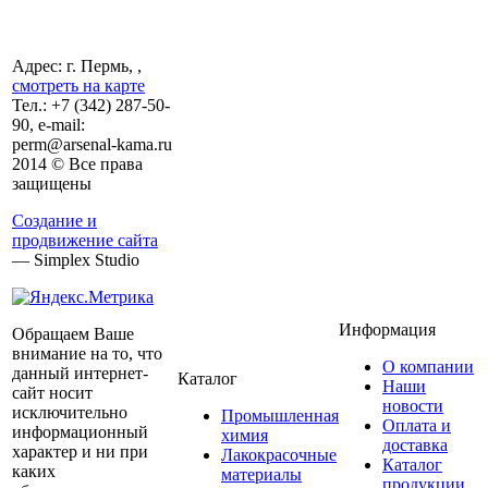
Адрес: г. Пермь, ,
смотреть на карте
Тел.:
+7 (342)
287-50-
90, e-mail:
perm@arsenal-kama.ru
2014 © Все права
защищены
Создание и
продвижение сайта
— Simplex Studio
Информация
Обращаем Ваше
внимание на то, что
О компании
данный интернет-
Каталог
Наши
сайт носит
новости
исключительно
Промышленная
Оплата и
информационный
химия
доставка
характер и ни при
Лакокрасочные
Каталог
каких
материалы
продукции