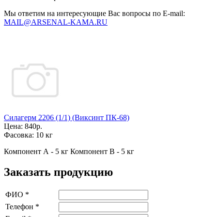
Мы ответим на интересующие Вас вопросы по E-mail:
MAIL@ARSENAL-KAMA.RU
Силагерм 2206 (1/1) (Виксинт ПК-68)
Цена:
840р.
Фасовка:
10 кг
Компонент А - 5 кг Компонент В - 5 кг
Заказать продукцию
ФИО
*
Телефон
*