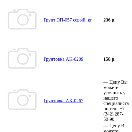
Грунт ЭП-057 серый, кг
236 р.
Грунтовка АК-0209
158 р.
—
Цену Вы
можете
уточнить у
нашего
Грунтовка АК-0267
специалиста
по тел.:
+7
(342)
287-
50-90
—
Цену Вы
можете