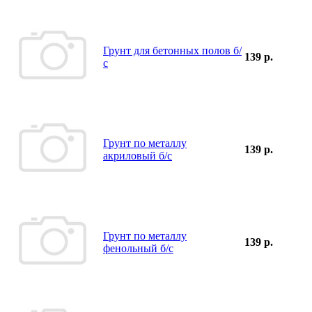
Грунт для бетонных полов б/
139 р.
с
Грунт по металлу
139 р.
акриловый б/с
Грунт по металлу
139 р.
фенольный б/с