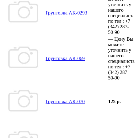
уточнить у
нашего
Грунтовка АК-0293
специалиста
по тел.:
+7
(342)
287-
50-90
—
Цену Вы
можете
уточнить у
нашего
Грунтовка АК-069
специалиста
по тел.:
+7
(342)
287-
50-90
Грунтовка АК-070
125 р.