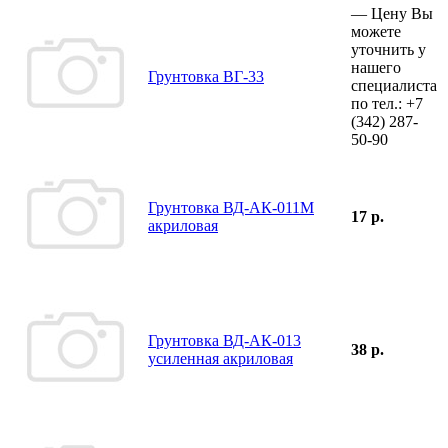
—
Цену Вы
можете
уточнить у
нашего
Грунтовка ВГ-33
специалиста
по тел.:
+7
(342)
287-
50-90
Грунтовка ВД-АК-011М
17 р.
акриловая
Грунтовка ВД-АК-013
38 р.
усиленная акриловая