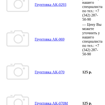
нашего
Грунтовка АК-0293
специалиста
по тел.:
+7
(342)
287-
50-90
—
Цену Вы
можете
уточнить у
нашего
Грунтовка АК-069
специалиста
по тел.:
+7
(342)
287-
50-90
Грунтовка АК-070
125 р.
Грунтовка АК-070М
125 р.