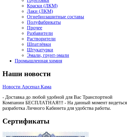
Грунтовки
Краски (ЛКМ)
Лаки (ЛКМ)
Огнебиозащитные составы
Полуфабрикаты
Прочее
Разбавители
Растворители
Шпатлёвки
Штукатурки
Эмали, грунт-эмали
Промышленная химия
Наши новости
Новости Арсенал Кама
- Доставка до любой удобной для Вас Транспортной
Компании БЕСПЛАТНАЯ!!! - На данный момент видеться
разработка Личного Кабинета для удобства работы.
Сертификаты