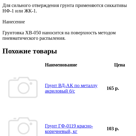
Для сильного отверждения грунта применяются сиккативы
НФ-1 или ЖК-1.
Нанесение
Грунтовка ХВ-050 наносится на поверхность методом
пневматического распыления.
Похожие товары
Наименование
Цена
Грунт ВД-АК по металлу
165 р.
акриловый б/с
Грунт ГФ-0119 красно-
103 р.
коричневый, кг