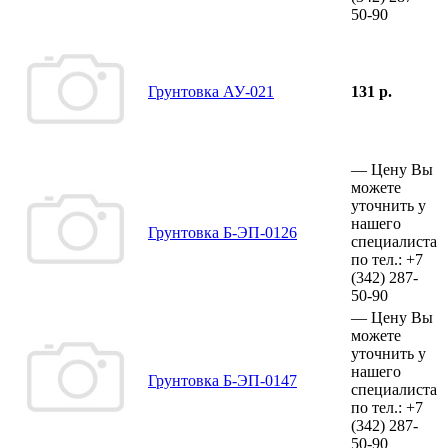
50-90
Грунтовка АУ-021
131 р.
—
Цену Вы
можете
уточнить у
нашего
Грунтовка Б-ЭП-0126
специалиста
по тел.:
+7
(342)
287-
50-90
—
Цену Вы
можете
уточнить у
нашего
Грунтовка Б-ЭП-0147
специалиста
по тел.:
+7
(342)
287-
50-90