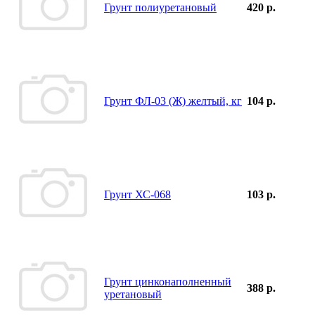
Грунт полиуретановый
420 р.
Грунт ФЛ-03 (Ж) желтый, кг
104 р.
Грунт ХС-068
103 р.
Грунт цинконаполненный
388 р.
уретановый