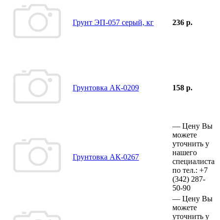
Грунт ЭП-057 серый, кг
236 р.
Грунтовка АК-0209
158 р.
—
Цену Вы
можете
уточнить у
нашего
Грунтовка АК-0267
специалиста
по тел.:
+7
(342)
287-
50-90
—
Цену Вы
можете
уточнить у