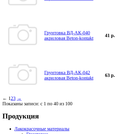
Грунтовка ВД-АК-040
41 р.
акриловая Beton-kontakt
Грунтовка ВД-АК-042
63 р.
акриловая Beton-kontakt
←
1
2
3
→
Показаны записи: с 1 по 40 из 100
Продукция
Лакокрасочные материалы