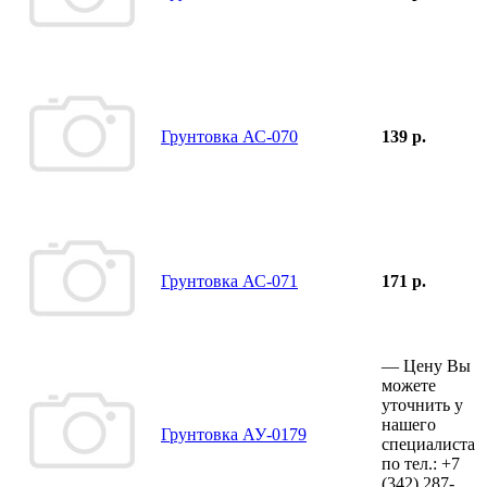
Грунтовка АС-070
139 р.
Грунтовка АС-071
171 р.
—
Цену Вы
можете
уточнить у
нашего
Грунтовка АУ-0179
специалиста
по тел.:
+7
(342)
287-