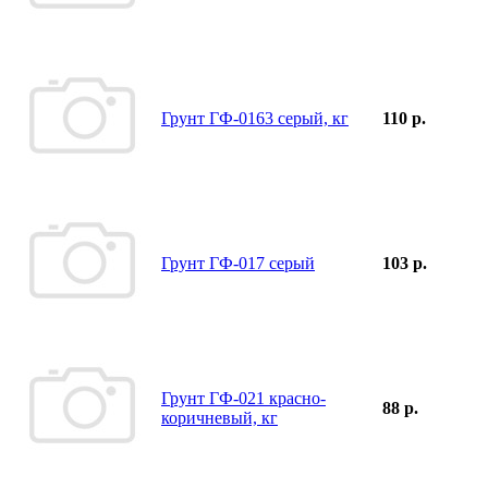
Грунт ГФ-0163 серый, кг
110 р.
Грунт ГФ-017 серый
103 р.
Грунт ГФ-021 красно-
88 р.
коричневый, кг