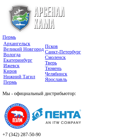
Пермь
Архангельск
Псков
Великий Новгород
Санкт-Петербург
Вологда
Смоленск
Екатеринбург
Тверь
Ижевск
Тюмень
Киров
Челябинск
Нижний Тагил
Ярославль
Пермь
Мы - официальный дистрибьютор:
+7 (342)
287-50-90