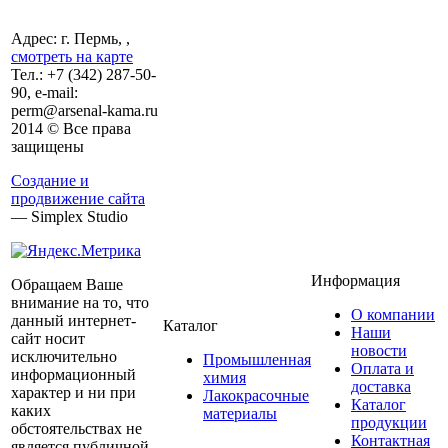
Адрес: г. Пермь, ,
смотреть на карте
Тел.:
+7 (342)
287-50-
90, e-mail:
perm@arsenal-kama.ru
2014 © Все права
защищены
Создание и
продвижение сайта
— Simplex Studio
Информация
Обращаем Ваше
внимание на то, что
О компании
данный интернет-
Каталог
Наши
сайт носит
новости
исключительно
Промышленная
Оплата и
информационный
химия
доставка
характер и ни при
Лакокрасочные
Каталог
каких
материалы
продукции
обстоятельствах не
Контактная
является публичной