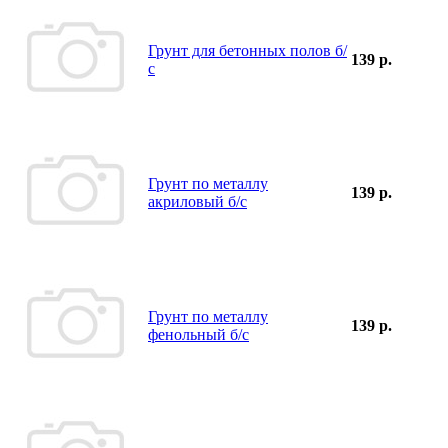
Грунт для бетонных полов б/
139 р.
с
Грунт по металлу
139 р.
акриловый б/с
Грунт по металлу
139 р.
фенольный б/с