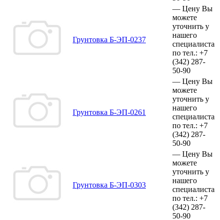
—
Цену Вы
можете
уточнить у
нашего
Грунтовка Б-ЭП-0237
специалиста
по тел.:
+7
(342)
287-
50-90
—
Цену Вы
можете
уточнить у
нашего
Грунтовка Б-ЭП-0261
специалиста
по тел.:
+7
(342)
287-
50-90
—
Цену Вы
можете
уточнить у
нашего
Грунтовка Б-ЭП-0303
специалиста
по тел.:
+7
(342)
287-
50-90