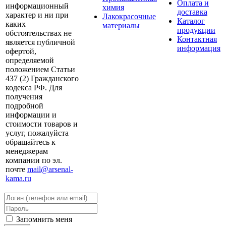
Оплата и
информационный
химия
доставка
характер и ни при
Лакокрасочные
Каталог
каких
материалы
продукции
обстоятельствах не
Контактная
является публичной
информация
офертой,
определяемой
положением Статьи
437 (2) Гражданского
кодекса РФ. Для
получения
подробной
информации и
стоимости товаров и
услуг, пожалуйста
обращайтесь к
менеджерам
компании по эл.
почте
mail@arsenal-
kama.ru
Запомнить меня