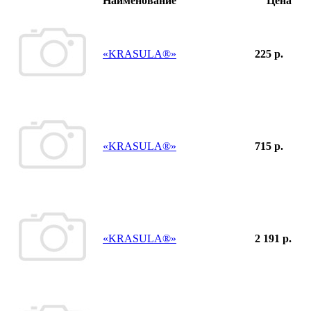
Наименование
Цена
«KRASULA®»
225 р.
«KRASULA®»
715 р.
«KRASULA®»
2 191 р.