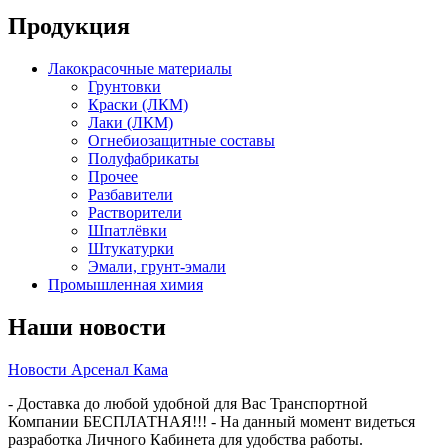
Продукция
Лакокрасочные материалы
Грунтовки
Краски (ЛКМ)
Лаки (ЛКМ)
Огнебиозащитные составы
Полуфабрикаты
Прочее
Разбавители
Растворители
Шпатлёвки
Штукатурки
Эмали, грунт-эмали
Промышленная химия
Наши новости
Новости Арсенал Кама
- Доставка до любой удобной для Вас Транспортной
Компании БЕСПЛАТНАЯ!!! - На данный момент видеться
разработка Личного Кабинета для удобства работы.