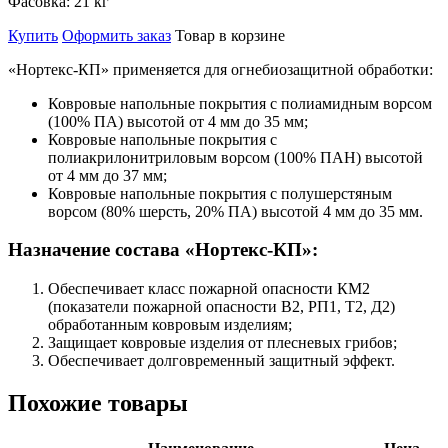
Фасовка:
21 кг
Купить
Оформить заказ
Товар в корзине
«Нортекс-КП» применяется для огнебиозащитной обработки:
Ковровые напольные покрытия с полиамидным ворсом
(100% ПА) высотой от 4 мм до 35 мм;
Ковровые напольные покрытия с
полиакрилонитриловым ворсом (100% ПАН) высотой
от 4 мм до 37 мм;
Ковровые напольные покрытия с полушерстяным
ворсом (80% шерсть, 20% ПА) высотой 4 мм до 35 мм.
Назначение состава «Нортекс-КП»:
Обеспечивает класс пожарной опасности КМ2
(показатели пожарной опасности В2, РП1, Т2, Д2)
обработанным ковровым изделиям;
Защищает ковровые изделия от плесневых грибов;
Обеспечивает долговременный защитный эффект.
Похожие товары