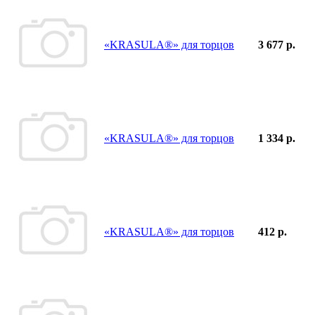
«KRASULA®» для торцов
3 677 р.
«KRASULA®» для торцов
1 334 р.
«KRASULA®» для торцов
412 р.