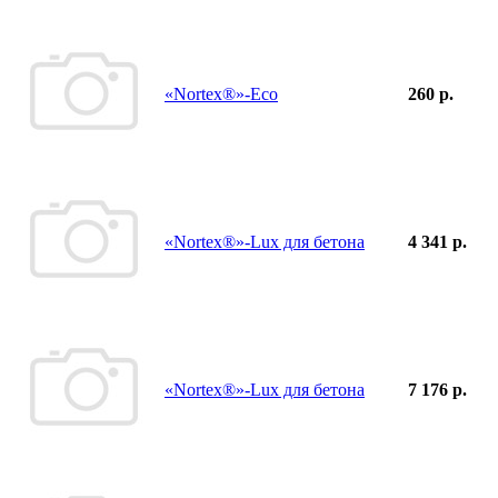
«Nortex®»-Eco
260 р.
«Nortex®»-Lux для бетона
4 341 р.
«Nortex®»-Lux для бетона
7 176 р.