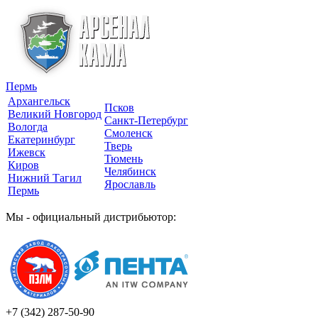
Пермь
Архангельск
Псков
Великий Новгород
Санкт-Петербург
Вологда
Смоленск
Екатеринбург
Тверь
Ижевск
Тюмень
Киров
Челябинск
Нижний Тагил
Ярославль
Пермь
Мы - официальный дистрибьютор:
+7 (342)
287-50-90