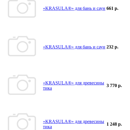
«KRASULA®» для бань и саун
661 р.
«KRASULA®» для бань и саун
232 р.
«KRASULA®» для древесины
3 770 р.
тика
«KRASULA®» для древесины
1 248 р.
тика