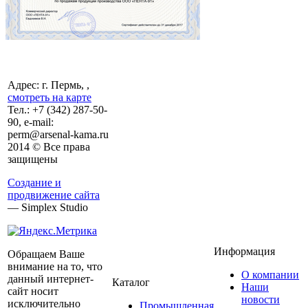
Адрес: г. Пермь, ,
смотреть на карте
Тел.:
+7 (342)
287-50-
90, e-mail:
perm@arsenal-kama.ru
2014 © Все права
защищены
Создание и
продвижение сайта
— Simplex Studio
Информация
Обращаем Ваше
внимание на то, что
О компании
данный интернет-
Каталог
Наши
сайт носит
новости
исключительно
Промышленная