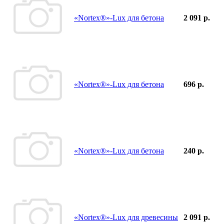
«Nortex®»-Lux для бетона
2 091 р.
«Nortex®»-Lux для бетона
696 р.
«Nortex®»-Lux для бетона
240 р.
«Nortex®»-Lux для древесины
2 091 р.